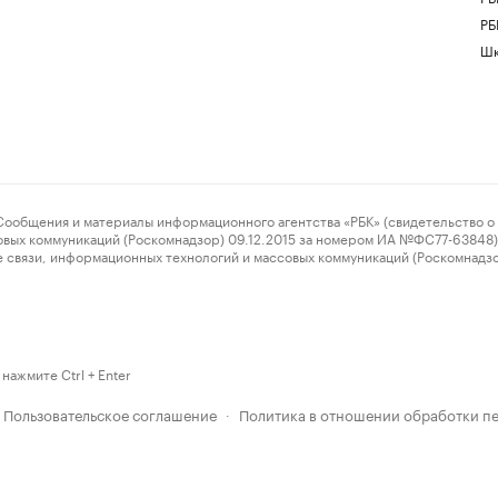
РБ
Шк
ения и материалы информационного агентства «РБК» (свидетельство о 
овых коммуникаций (Роскомнадзор) 09.12.2015 за номером ИА №ФС77-63848) 
 связи, информационных технологий и массовых коммуникаций (Роскомнадз
нажмите Ctrl + Enter
Пользовательское соглашение
Политика в отношении обработки п
·