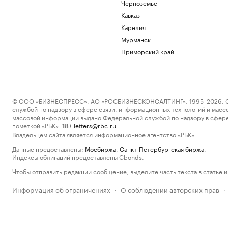
Черноземье
Кавказ
Карелия
Мурманск
Приморский край
© ООО «БИЗНЕСПРЕСС», АО «РОСБИЗНЕСКОНСАЛТИНГ», 1995–2026. Сообщ
службой по надзору в сфере связи, информационных технологий и масс
массовой информации выдано Федеральной службой по надзору в сфере
пометкой «РБК».
letters@rbc.ru
18+
Владельцем сайта является информационное агентство «РБК».
Данные предоставлены:
Мосбиржа
,
Санкт-Петербургская биржа
.
Индексы облигаций предоставлены Cbonds.
Чтобы отправить редакции сообщение, выделите часть текста в статье и 
Информация об ограничениях
О соблюдении авторских прав
·
·