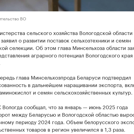
ительство ВО
истерства сельского хозяйства Вологодской области
заявил о развитии поставок сельхозтехники и семян
ой селекции. Об этом глава Минсельхоза области за
дставления аграрного потенциал Вологодского края
.
чередь глава Минсельхозпрода Беларуси подтвердил
сованность в дальнейшем наращивании экспорта, вкл
аминокислот и семян сельскохозяйственных культур.
 Вологда сообщал, что за январь — июнь 2025 года
орот между Беларусью и Вологодской областью вырос
ичному периоду 2024 года. Объем белорусского эксп
ственных товаров в регион увеличился в 1,3 раза.