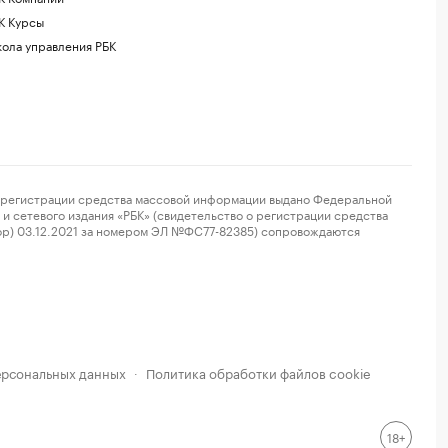
К Курсы
ола управления РБК
регистрации средства массовой информации выдано Федеральной
и сетевого издания «РБК» (свидетельство о регистрации средства
ор) 03.12.2021 за номером ЭЛ №ФС77-82385) сопровождаются
ерсональных данных
Политика обработки файлов cookie
·
18+