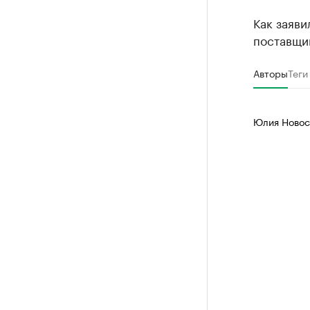
Как заяви
поставщи
Авторы
Теги
Юлия Новос