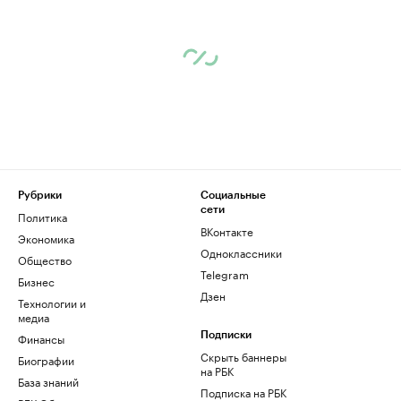
Рубрики
Социальные
сети
Политика
ВКонтакте
Экономика
Одноклассники
Общество
Telegram
Бизнес
Дзен
Технологии и
медиа
Финансы
Подписки
Скрыть баннеры
Биографии
на РБК
База знаний
Подписка на РБК