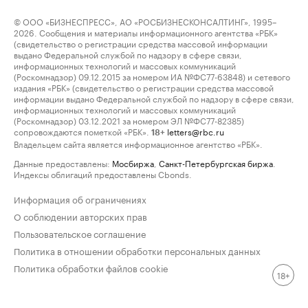
© ООО «БИЗНЕСПРЕСС», АО «РОСБИЗНЕСКОНСАЛТИНГ», 1995–
2026. Сообщения и материалы информационного агентства «РБК»
(свидетельство о регистрации средства массовой информации
выдано Федеральной службой по надзору в сфере связи,
информационных технологий и массовых коммуникаций
(Роскомнадзор) 09.12.2015 за номером ИА №ФС77-63848) и сетевого
издания «РБК» (свидетельство о регистрации средства массовой
информации выдано Федеральной службой по надзору в сфере связи,
информационных технологий и массовых коммуникаций
(Роскомнадзор) 03.12.2021 за номером ЭЛ №ФС77-82385)
сопровождаются пометкой «РБК».
letters@rbc.ru
18+
Владельцем сайта является информационное агентство «РБК».
Данные предоставлены:
Мосбиржа
,
Санкт-Петербургская биржа
.
Индексы облигаций предоставлены Cbonds.
Информация об ограничениях
О соблюдении авторских прав
Пользовательское соглашение
Политика в отношении обработки персональных данных
Политика обработки файлов cookie
18+