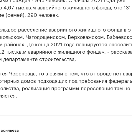
 4,67 тыс.кв.м аварийного жилищного фонда, это 131
 (семей), 290 человек.
ольшое расселение аварийного жилищного фонда в э
окольском, Чагодощенском, Верховажском, Бабаевско
 районах. До конца 2021 года планируется расселит
,2 тыс.кв.м аварийного жилищного фонда», - рассказ
м департаменте строительства,
тся Череповца, то в связи с тем, что в городе нет ав
ртирных домов подходящих под требования федераль
тельства, реализация программы переселения там не
ляется.
Васильева