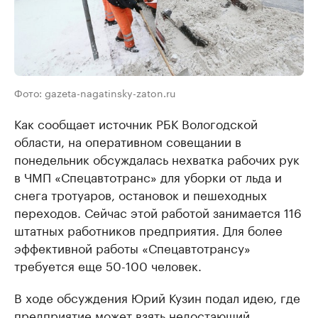
Фото: gazeta-nagatinsky-zaton.ru
Как сообщает источник РБК Вологодской
области, на оперативном совещании в
понедельник обсуждалась нехватка рабочих рук
в ЧМП «Спецавтотранс» для уборки от льда и
снега тротуаров, остановок и пешеходных
переходов. Сейчас этой работой занимается 116
штатных работников предприятия. Для более
эффективной работы «Спецавтотрансу»
требуется еще 50-100 человек.
В ходе обсуждения Юрий Кузин подал идею, где
предприятие может взять недостающий