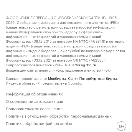
© ООО «БИЗНЕСПРЕСС», АО «РОСБИЗНЕСКОНСАЛТИНГ», 1995–
2026. Сообщения и материалы информационного агентства «РБК»
(свидетельство о регистрации средства массовой информации
выдано Федеральной службой по надзору в сфере связи,
информационных технологий и массовых коммуникаций
(Роскомнадзор) 09.12.2015 за номером ИА №ФС77-63848) и сетевого
издания «РБК» (свидетельство о регистрации средства массовой
информации выдано Федеральной службой по надзору в сфере связи,
информационных технологий и массовых коммуникаций
(Роскомнадзор) 03.12.2021 за номером ЭЛ №ФС77-82385)
сопровождаются пометкой «РБК».
letters@rbc.ru
18+
Владельцем сайта является информационное агентство «РБК».
Данные предоставлены:
Мосбиржа
,
Санкт-Петербургская биржа
.
Индексы облигаций предоставлены Cbonds.
Информация об ограничениях
О соблюдении авторских прав
Пользовательское соглашение
Политика в отношении обработки персональных данных
Политика обработки файлов cookie
18+