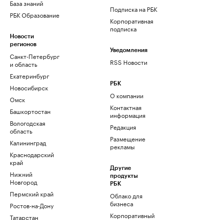
База знаний
Подписка на РБК
РБК Образование
Корпоративная
подписка
Новости
регионов
Уведомления
Санкт-Петербург
RSS Новости
и область
Екатеринбург
РБК
Новосибирск
О компании
Омск
Контактная
Башкортостан
информация
Вологодская
Редакция
область
Размещение
Калининград
рекламы
Краснодарский
край
Другие
Нижний
продукты
Новгород
РБК
Пермский край
Облако для
бизнеса
Ростов-на-Дону
Корпоративный
Татарстан