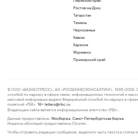
Ростов-на-Дону
Татарстан
Тюмень
Черноземье
Кавказ
Карелия
Мурманск
Приморский край
© ООО «БИЗНЕСПРЕСС», АО «РОСБИЗНЕСКОНСАЛТИНГ», 1995–2026. Сообщ
службой по надзору в сфере связи, информационных технологий и масс
массовой информации выдано Федеральной службой по надзору в сфере
пометкой «РБК».
letters@rbc.ru
18+
Владельцем сайта является информационное агентство «РБК».
Данные предоставлены:
Мосбиржа
,
Санкт-Петербургская биржа
.
Индексы облигаций предоставлены Cbonds.
Чтобы отправить редакции сообщение, выделите часть текста в статье и 