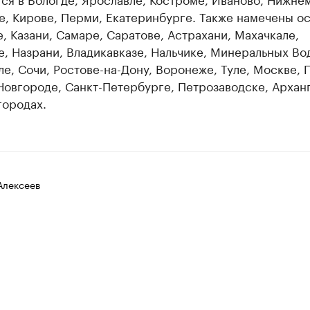
е, Кирове, Перми, Екатеринбурге. Также намечены о
, Казани, Самаре, Саратове, Астрахани, Махачкале,
, Назрани, Владикавказе, Нальчике, Минеральных Во
е, Сочи, Ростове-на-Дону, Воронеже, Туле, Москве, 
Новгороде, Санкт-Петербурге, Петрозаводске, Архан
городах.
Алексеев