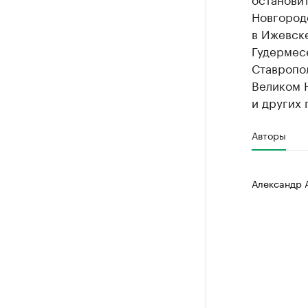
Новгород
в Ижевске
Гудермесе
Ставропол
Великом 
и других 
Авторы
Александр 