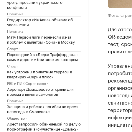
урегулировании украинского
конфликта
Политика
Фото: стра
Гендиректор «ИжАвиа» объявил об
увольнении
Для этого
Политика
QR-кодом
Матч Первой лиги перенесли из-за
проблем с вылетом «Сочи» в Москву
тест, сро
Спорт
правитель
Перешедший в «Лидс» Траффорд стал
самым дорогим британским вратарем
Управлен
Спорт
Как устроены приватные террасы в
потребите
квартирах «Серии плюс»
рекоменд
РБК и ПИК Серия плюс
организов
Аэропорт Домодедово открыли для
приема и вылета самолетов
новогодни
Политика
санитарн
Женщина и ребенок погибли во время
территор
непогоды в Смоленске
инфекции
Общество
инициати
Арест запросили обвиняемой по делу о
порнографии экс-участнице «Дома-2»