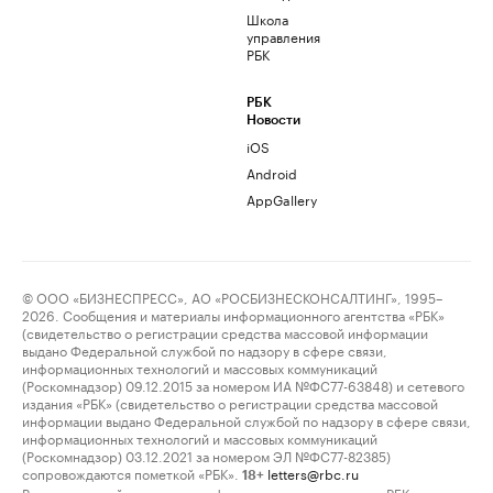
Школа
управления
РБК
РБК
Новости
iOS
Android
AppGallery
© ООО «БИЗНЕСПРЕСС», АО «РОСБИЗНЕСКОНСАЛТИНГ», 1995–
2026. Сообщения и материалы информационного агентства «РБК»
(свидетельство о регистрации средства массовой информации
выдано Федеральной службой по надзору в сфере связи,
информационных технологий и массовых коммуникаций
(Роскомнадзор) 09.12.2015 за номером ИА №ФС77-63848) и сетевого
издания «РБК» (свидетельство о регистрации средства массовой
информации выдано Федеральной службой по надзору в сфере связи,
информационных технологий и массовых коммуникаций
(Роскомнадзор) 03.12.2021 за номером ЭЛ №ФС77-82385)
сопровождаются пометкой «РБК».
letters@rbc.ru
18+
Владельцем сайта является информационное агентство «РБК».