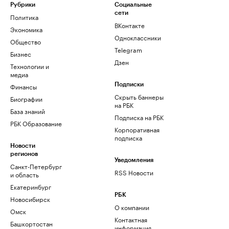
Рубрики
Социальные
сети
Политика
ВКонтакте
Экономика
Одноклассники
Общество
Telegram
Бизнес
Дзен
Технологии и
медиа
Финансы
Подписки
Скрыть баннеры
Биографии
на РБК
База знаний
Подписка на РБК
РБК Образование
Корпоративная
подписка
Новости
регионов
Уведомления
Санкт-Петербург
RSS Новости
и область
Екатеринбург
РБК
Новосибирск
О компании
Омск
Контактная
Башкортостан
информация