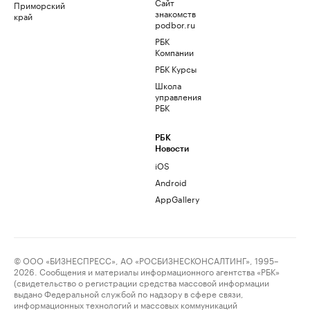
Сайт
Приморский
знакомств
край
podbor.ru
РБК
Компании
РБК Курсы
Школа
управления
РБК
РБК
Новости
iOS
Android
AppGallery
© ООО «БИЗНЕСПРЕСС», АО «РОСБИЗНЕСКОНСАЛТИНГ», 1995–
2026. Сообщения и материалы информационного агентства «РБК»
(свидетельство о регистрации средства массовой информации
выдано Федеральной службой по надзору в сфере связи,
информационных технологий и массовых коммуникаций