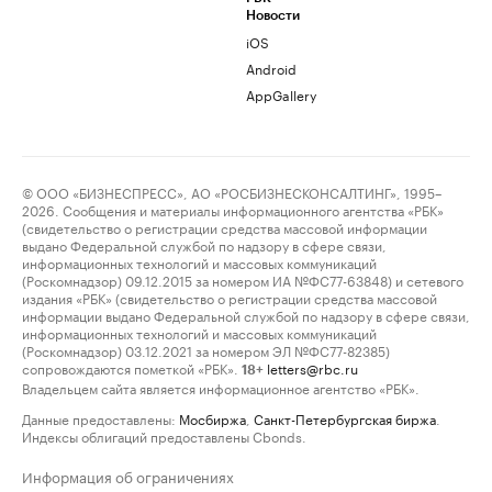
Новости
iOS
Android
AppGallery
© ООО «БИЗНЕСПРЕСС», АО «РОСБИЗНЕСКОНСАЛТИНГ», 1995–
2026. Сообщения и материалы информационного агентства «РБК»
(свидетельство о регистрации средства массовой информации
выдано Федеральной службой по надзору в сфере связи,
информационных технологий и массовых коммуникаций
(Роскомнадзор) 09.12.2015 за номером ИА №ФС77-63848) и сетевого
издания «РБК» (свидетельство о регистрации средства массовой
информации выдано Федеральной службой по надзору в сфере связи,
информационных технологий и массовых коммуникаций
(Роскомнадзор) 03.12.2021 за номером ЭЛ №ФС77-82385)
сопровождаются пометкой «РБК».
letters@rbc.ru
18+
Владельцем сайта является информационное агентство «РБК».
Данные предоставлены:
Мосбиржа
,
Санкт-Петербургская биржа
.
Индексы облигаций предоставлены Cbonds.
Информация об ограничениях