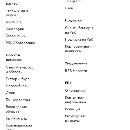
Telegram
Бизнес
Дзен
Технологии и
медиа
Финансы
Подписки
Скрыть баннеры
Биографии
на РБК
База знаний
Подписка на РБК
РБК Образование
Корпоративная
подписка
Новости
регионов
Уведомления
Санкт-Петербург
RSS Новости
и область
Екатеринбург
РБК
Новосибирск
О компании
Омск
Контактная
Башкортостан
информация
Вологодская
Редакция
область
Размещение
Калининград
рекламы
Краснодарский
край