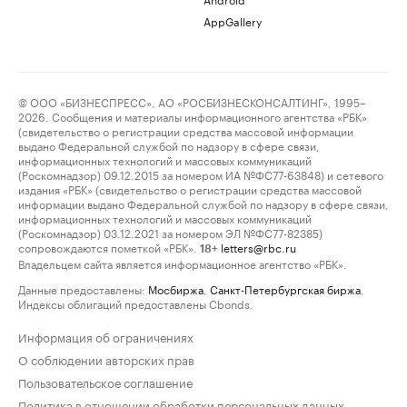
AppGallery
© ООО «БИЗНЕСПРЕСС», АО «РОСБИЗНЕСКОНСАЛТИНГ», 1995–
2026. Сообщения и материалы информационного агентства «РБК»
(свидетельство о регистрации средства массовой информации
выдано Федеральной службой по надзору в сфере связи,
информационных технологий и массовых коммуникаций
(Роскомнадзор) 09.12.2015 за номером ИА №ФС77-63848) и сетевого
издания «РБК» (свидетельство о регистрации средства массовой
информации выдано Федеральной службой по надзору в сфере связи,
информационных технологий и массовых коммуникаций
(Роскомнадзор) 03.12.2021 за номером ЭЛ №ФС77-82385)
сопровождаются пометкой «РБК».
letters@rbc.ru
18+
Владельцем сайта является информационное агентство «РБК».
Данные предоставлены:
Мосбиржа
,
Санкт-Петербургская биржа
.
Индексы облигаций предоставлены Cbonds.
Информация об ограничениях
О соблюдении авторских прав
Пользовательское соглашение
Политика в отношении обработки персональных данных