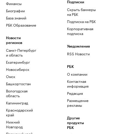
Финансы
Подписки
Скрыть баннеры
Биографии
на РБК
База знаний
Подписка на РБК
РБК Образование
Корпоративная
подписка
Новости
регионов
Уведомления
Санкт-Петербург
RSS Новости
и область
Екатеринбург
РБК
Новосибирск
О компании
Омск
Контактная
Башкортостан
информация
Вологодская
Редакция
область
Размещение
Калининград
рекламы
Краснодарский
край
Другие
Нижний
продукты
Новгород
РБК
Пермский край