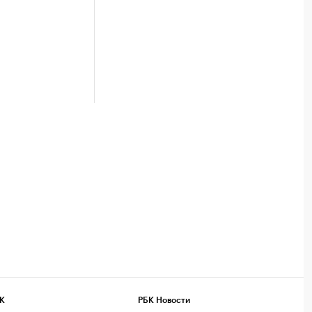
К
РБК Новости