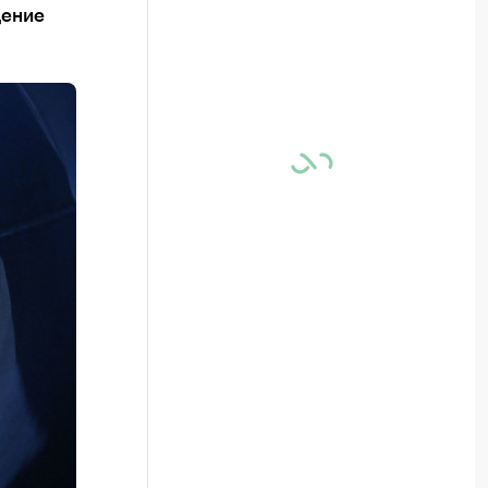
дение