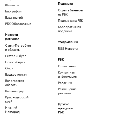
Финансы
Подписки
Скрыть баннеры
Биографии
на РБК
База знаний
Подписка на РБК
РБК Образование
Корпоративная
подписка
Новости
регионов
Уведомления
Санкт-Петербург
RSS Новости
и область
Екатеринбург
РБК
Новосибирск
О компании
Омск
Контактная
Башкортостан
информация
Вологодская
Редакция
область
Размещение
Калининград
рекламы
Краснодарский
край
Другие
Нижний
продукты
Новгород
РБК