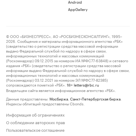
Android
AppGallery
© ООО «БИЗНЕСПРЕСС», АО «РОСБИЗНЕСКОНСАЛТИНГ», 1995–
2026. Сообщения и материалы информационного агентства «РБК»
(свидетельство о регистрации средства массовой информации
выдано Федеральной службой по надзору в сфере связи,
информационных технологий и массовых коммуникаций
(Роскомнадзор) 09.12.2015 за номером ИА №ФС77-63848) и сетевого
издания «РБК» (свидетельство о регистрации средства массовой
информации выдано Федеральной службой по надзору в сфере связи,
информационных технологий и массовых коммуникаций
(Роскомнадзор) 03.12.2021 за номером ЭЛ №ФС77-82385)
сопровождаются пометкой «РБК».
letters@rbc.ru
18+
Владельцем сайта является информационное агентство «РБК».
Данные предоставлены:
Мосбиржа
,
Санкт-Петербургская биржа
.
Индексы облигаций предоставлены Cbonds.
Информация об ограничениях
О соблюдении авторских прав
Пользовательское соглашение