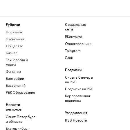
Рубрики
Социальные
сети
Политика
ВКонтакте
Экономика
Одноклассники
Общество
Telegram
Бизнес
Дзен
Технологии и
медиа
Финансы
Подписки
Скрыть баннеры
Биографии
на РБК
База знаний
Подписка на РБК
РБК Образование
Корпоративная
подписка
Новости
регионов
Уведомления
Санкт-Петербург
RSS Новости
и область
Екатеринбург