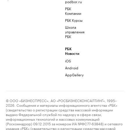
podbor.ru
РБК
Компании
РБК Курсы
Школа
управления
РБК
РБК
Новости
iOS
Android
AppGallery
© ООО «БИЗНЕСПРЕСС», АО «РОСБИЗНЕСКОНСАЛТИНГ», 1995–
2026. Сообщения и материалы информационного агентства «РБК»
(свидетельство о регистрации средства массовой информации
выдано Федеральной службой по надзору в сфере связи,
информационных технологий и массовых коммуникаций
(Роскомнадзор) 09.12.2015 за номером ИА №ФС77-63848) и сетевого
издания «РБК» (свидетельство о регистрации средства массовой