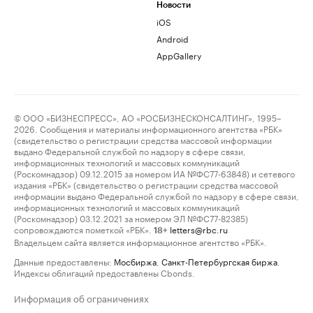
Новости
iOS
Android
AppGallery
© ООО «БИЗНЕСПРЕСС», АО «РОСБИЗНЕСКОНСАЛТИНГ», 1995–
2026. Сообщения и материалы информационного агентства «РБК»
(свидетельство о регистрации средства массовой информации
выдано Федеральной службой по надзору в сфере связи,
информационных технологий и массовых коммуникаций
(Роскомнадзор) 09.12.2015 за номером ИА №ФС77-63848) и сетевого
издания «РБК» (свидетельство о регистрации средства массовой
информации выдано Федеральной службой по надзору в сфере связи,
информационных технологий и массовых коммуникаций
(Роскомнадзор) 03.12.2021 за номером ЭЛ №ФС77-82385)
сопровождаются пометкой «РБК».
letters@rbc.ru
18+
Владельцем сайта является информационное агентство «РБК».
Данные предоставлены:
Мосбиржа
,
Санкт-Петербургская биржа
.
Индексы облигаций предоставлены Cbonds.
Информация об ограничениях