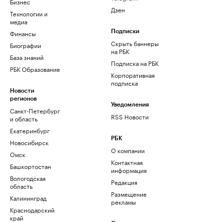
Бизнес
Дзен
Технологии и
медиа
Финансы
Подписки
Скрыть баннеры
Биографии
на РБК
База знаний
Подписка на РБК
РБК Образование
Корпоративная
подписка
Новости
регионов
Уведомления
Санкт-Петербург
RSS Новости
и область
Екатеринбург
РБК
Новосибирск
О компании
Омск
Контактная
Башкортостан
информация
Вологодская
Редакция
область
Размещение
Калининград
рекламы
Краснодарский
край