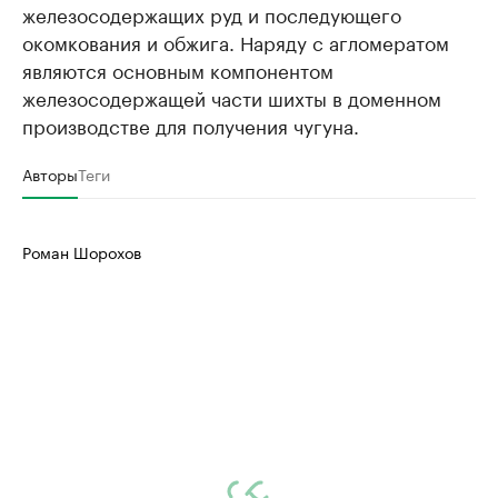
железосодержащих руд и последующего
окомкования и обжига. Наряду с агломератом
являются основным компонентом
железосодержащей части шихты в доменном
производстве для получения чугуна.
Авторы
Теги
Роман Шорохов