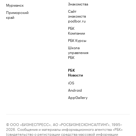
Знакомства
Мурманск
Сайт
Приморский
знакомств
край
podbor.ru
РБК
Компании
РБК Курсы
Школа
управления
РБК
РБК
Новости
iOS
Android
AppGallery
© ООО «БИЗНЕСПРЕСС», АО «РОСБИЗНЕСКОНСАЛТИНГ», 1995–
2026. Сообщения и материалы информационного агентства «РБК»
(свидетельство о регистрации средства массовой информации