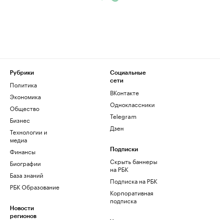
Рубрики
Социальные
сети
Политика
ВКонтакте
Экономика
Одноклассники
Общество
Telegram
Бизнес
Дзен
Технологии и
медиа
Финансы
Подписки
Скрыть баннеры
Биографии
на РБК
База знаний
Подписка на РБК
РБК Образование
Корпоративная
подписка
Новости
регионов