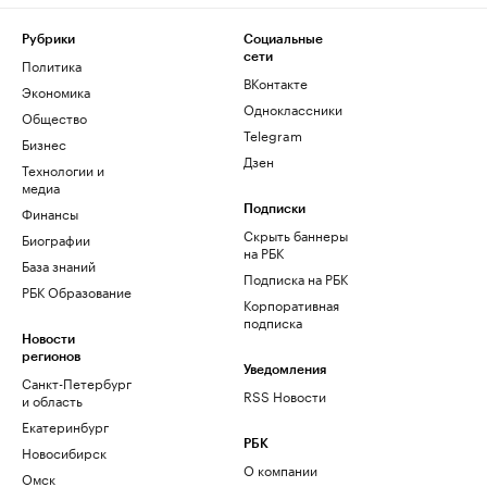
Рубрики
Социальные
сети
Политика
ВКонтакте
Экономика
Одноклассники
Общество
Telegram
Бизнес
Дзен
Технологии и
медиа
Финансы
Подписки
Скрыть баннеры
Биографии
на РБК
База знаний
Подписка на РБК
РБК Образование
Корпоративная
подписка
Новости
регионов
Уведомления
Санкт-Петербург
RSS Новости
и область
Екатеринбург
РБК
Новосибирск
О компании
Омск