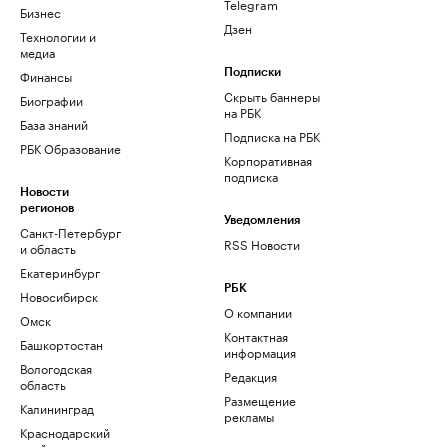
Telegram
Бизнес
Дзен
Технологии и
медиа
Финансы
Подписки
Скрыть баннеры
Биографии
на РБК
База знаний
Подписка на РБК
РБК Образование
Корпоративная
подписка
Новости
регионов
Уведомления
Санкт-Петербург
RSS Новости
и область
Екатеринбург
РБК
Новосибирск
О компании
Омск
Контактная
Башкортостан
информация
Вологодская
Редакция
область
Размещение
Калининград
рекламы
Краснодарский
край