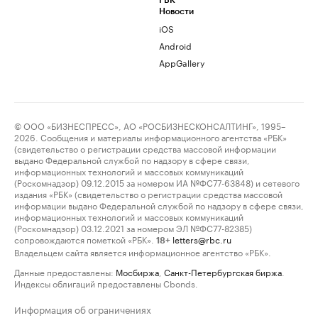
РБК
Новости
iOS
Android
AppGallery
© ООО «БИЗНЕСПРЕСС», АО «РОСБИЗНЕСКОНСАЛТИНГ», 1995–
2026. Сообщения и материалы информационного агентства «РБК»
(свидетельство о регистрации средства массовой информации
выдано Федеральной службой по надзору в сфере связи,
информационных технологий и массовых коммуникаций
(Роскомнадзор) 09.12.2015 за номером ИА №ФС77-63848) и сетевого
издания «РБК» (свидетельство о регистрации средства массовой
информации выдано Федеральной службой по надзору в сфере связи,
информационных технологий и массовых коммуникаций
(Роскомнадзор) 03.12.2021 за номером ЭЛ №ФС77-82385)
сопровождаются пометкой «РБК».
letters@rbc.ru
18+
Владельцем сайта является информационное агентство «РБК».
Данные предоставлены:
Мосбиржа
,
Санкт-Петербургская биржа
.
Индексы облигаций предоставлены Cbonds.
Информация об ограничениях