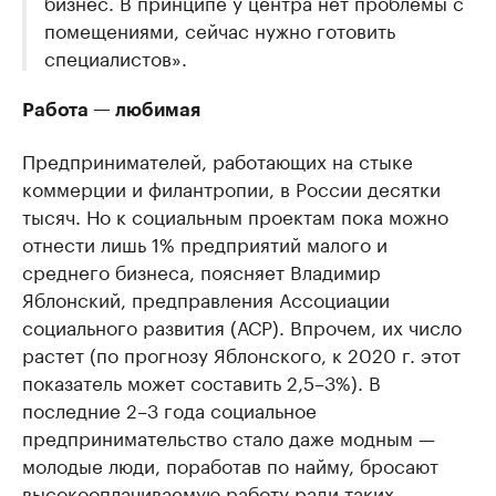
бизнес. В принципе у центра нет проблемы с
помещениями, сейчас нужно готовить
специалистов».
Работа — любимая
Предпринимателей, работающих на стыке
коммерции и филантропии, в России десятки
тысяч. Но к социальным проектам пока можно
отнести лишь 1% предприятий малого и
среднего бизнеса, поясняет Владимир
Яблонский, предправления Ассоциации
социального развития (АСР). Впрочем, их число
растет (по прогнозу Яблонского, к 2020 г. этот
показатель может составить 2,5–3%). В
последние 2–3 года социальное
предпринимательство стало даже модным —
молодые люди, поработав по найму, бросают
высокооплачиваемую работу ради таких