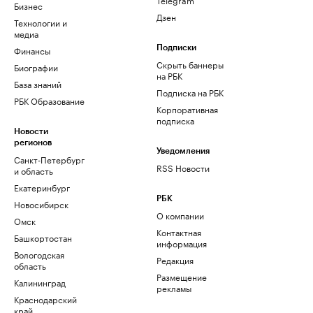
Бизнес
Дзен
Технологии и
медиа
Финансы
Подписки
Скрыть баннеры
Биографии
на РБК
База знаний
Подписка на РБК
РБК Образование
Корпоративная
подписка
Новости
регионов
Уведомления
Санкт-Петербург
RSS Новости
и область
Екатеринбург
РБК
Новосибирск
О компании
Омск
Контактная
Башкортостан
информация
Вологодская
Редакция
область
Размещение
Калининград
рекламы
Краснодарский
край