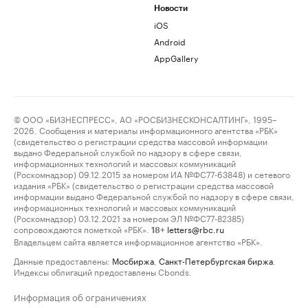
Новости
iOS
Android
AppGallery
© ООО «БИЗНЕСПРЕСС», АО «РОСБИЗНЕСКОНСАЛТИНГ», 1995–
2026. Сообщения и материалы информационного агентства «РБК»
(свидетельство о регистрации средства массовой информации
выдано Федеральной службой по надзору в сфере связи,
информационных технологий и массовых коммуникаций
(Роскомнадзор) 09.12.2015 за номером ИА №ФС77-63848) и сетевого
издания «РБК» (свидетельство о регистрации средства массовой
информации выдано Федеральной службой по надзору в сфере связи,
информационных технологий и массовых коммуникаций
(Роскомнадзор) 03.12.2021 за номером ЭЛ №ФС77-82385)
сопровождаются пометкой «РБК».
letters@rbc.ru
18+
Владельцем сайта является информационное агентство «РБК».
Данные предоставлены:
Мосбиржа
,
Санкт-Петербургская биржа
.
Индексы облигаций предоставлены Cbonds.
Информация об ограничениях