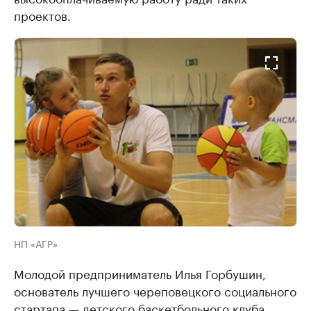
проектов.
НП «АГР»
Молодой предприниматель Илья Горбушин,
основатель лучшего череповецкого социального
стартапа — детского баскетбольного клуба