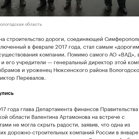
ологодская область
 на строительство дороги, соединяющей Симферополь
ключенный в феврале 2017 года, стал самым «дорогим
существования компании. Помимо самого АО «ВАД», 
 и его учредители — генеральный директор этой ком
Абрамов и уроженец Нюксенского района Вологодск
иктор Перевалов.
улись
17 года глава Департамента финансов Правительства
ой области Валентина Артамонова на встрече с
ами не могла скрыть радости, заявив, что одна из
их дорожно-строительных компаний России в январе