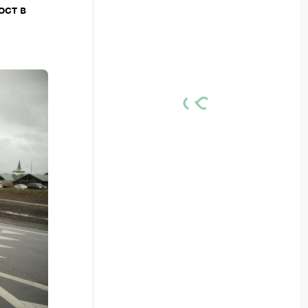
ост в