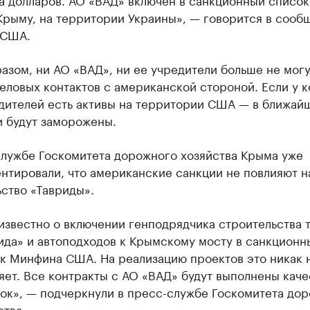
Крыму, на территории Украины», — говорится в сооб
 США.
азом, ни АО «ВАД», ни ее учредители больше не могу
еловых контактов с американской стороной. Если у 
едителей есть активы на территории США — в ближай
и будут заморожены.
службе Госкомитета дорожного хозяйства Крыма уже
нтировали, что американские санкции не повлияют н
ство «Тавриды».
известно о включении генподрядчика строительства 
ида» и автоподходов к Крымскому мосту в санкционн
к Минфина США. На реализацию проектов это никак 
яет. Все контракты с АО «ВАД» будут выполнены кач
рок», — подчеркнули в пресс-службе Госкомитета до
ства.