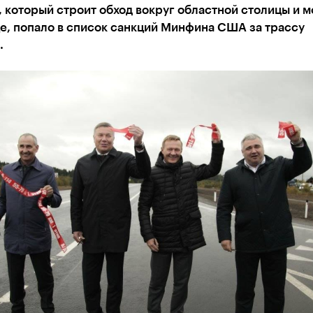
 который строит обход вокруг областной столицы и м
е, попало в список санкций Минфина США за трассу
.