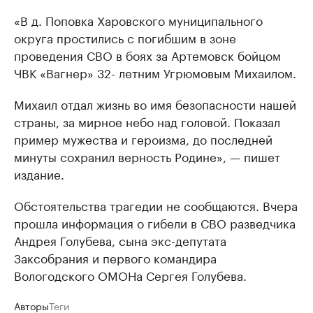
«В д. Поповка Харовского муниципального
округа простились с погибшим в зоне
проведения СВО в боях за Артемовск бойцом
ЧВК «Вагнер» 32- летним Угрюмовым Михаилом.
Михаил отдал жизнь во имя безопасности нашей
страны, за мирное небо над головой. Показал
пример мужества и героизма, до последней
минуты сохранил верность Родине», — пишет
издание.
Обстоятельства трагедии не сообщаются. Вчера
прошла информация о гибели в СВО разведчика
Андрея Голубева, сына экс-депутата
Заксобрания и первого командира
Вологодского ОМОНа Сергея Голубева.
Авторы
Теги