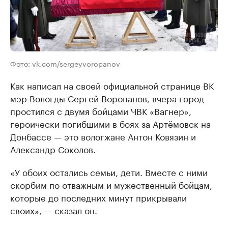
Фото: vk.com/sergeyvoropanov
Как написал на своей официальной странице ВК
мэр Вологды Сергей Воропанов, вчера город
простился с двумя бойцами ЧВК «Вагнер»,
героически погибшими в боях за Артёмовск на
Донбассе — это вологжане Антон Ковязин и
Александр Соколов.
«У обоих остались семьи, дети. Вместе с ними
скорбим по отважным и мужественный бойцам,
которые до последних минут прикрывали
своих», — сказал он.