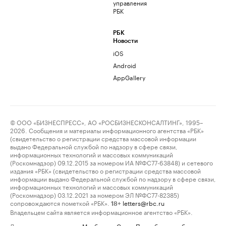
управления
РБК
РБК
Новости
iOS
Android
AppGallery
© ООО «БИЗНЕСПРЕСС», АО «РОСБИЗНЕСКОНСАЛТИНГ», 1995–
2026. Сообщения и материалы информационного агентства «РБК»
(свидетельство о регистрации средства массовой информации
выдано Федеральной службой по надзору в сфере связи,
информационных технологий и массовых коммуникаций
(Роскомнадзор) 09.12.2015 за номером ИА №ФС77-63848) и сетевого
издания «РБК» (свидетельство о регистрации средства массовой
информации выдано Федеральной службой по надзору в сфере связи,
информационных технологий и массовых коммуникаций
(Роскомнадзор) 03.12.2021 за номером ЭЛ №ФС77-82385)
сопровождаются пометкой «РБК».
letters@rbc.ru
18+
Владельцем сайта является информационное агентство «РБК».
Данные предоставлены:
Мосбиржа
,
Санкт-Петербургская биржа
.