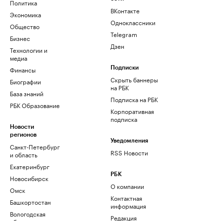
Политика
ВКонтакте
Экономика
Одноклассники
Общество
Telegram
Бизнес
Дзен
Технологии и
медиа
Финансы
Подписки
Скрыть баннеры
Биографии
на РБК
База знаний
Подписка на РБК
РБК Образование
Корпоративная
подписка
Новости
регионов
Уведомления
Санкт-Петербург
RSS Новости
и область
Екатеринбург
РБК
Новосибирск
О компании
Омск
Контактная
Башкортостан
информация
Вологодская
Редакция