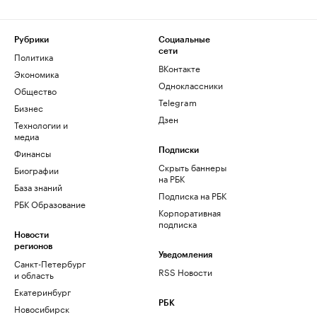
Рубрики
Социальные
сети
Политика
ВКонтакте
Экономика
Одноклассники
Общество
Telegram
Бизнес
Дзен
Технологии и
медиа
Финансы
Подписки
Скрыть баннеры
Биографии
на РБК
База знаний
Подписка на РБК
РБК Образование
Корпоративная
подписка
Новости
регионов
Уведомления
Санкт-Петербург
RSS Новости
и область
Екатеринбург
РБК
Новосибирск