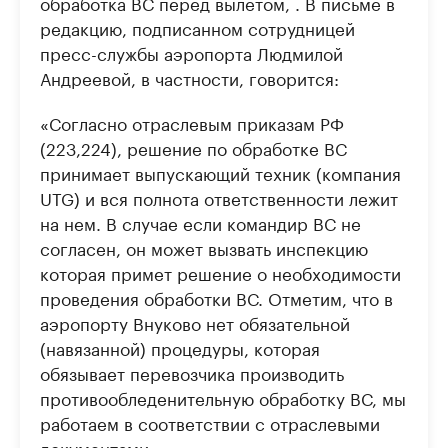
обработка ВС перед вылетом, . В письме в
редакцию, подписанном сотрудницей
пресс-службы аэропорта Людмилой
Андреевой, в частности, говорится:
«Согласно отраслевым приказам РФ
(223,224), решение по обработке ВС
принимает выпускающий техник (компания
UTG) и вся полнота ответственности лежит
на нем. В случае если командир ВС не
согласен, он может вызвать инспекцию
которая примет решение о необходимости
проведения обработки ВС. Отметим, что в
аэропорту Внуково нет обязательной
(навязанной) процедуры, которая
обязывает перевозчика производить
противообледенительную обработку ВС, мы
работаем в соответствии с отраслевыми
документами».