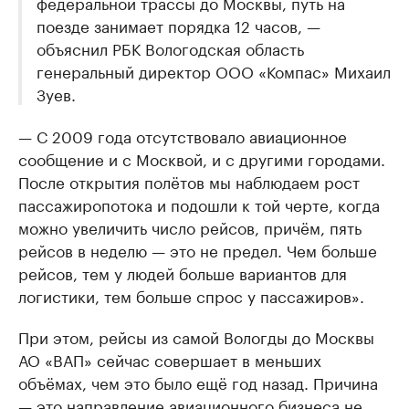
федеральной трассы до Москвы, путь на
поезде занимает порядка 12 часов, —
объяснил РБК Вологодская область
генеральный директор ООО «Компас» Михаил
Зуев.
— С 2009 года отсутствовало авиационное
сообщение и с Москвой, и с другими городами.
После открытия полётов мы наблюдаем рост
пассажиропотока и подошли к той черте, когда
можно увеличить число рейсов, причём, пять
рейсов в неделю — это не предел. Чем больше
рейсов, тем у людей больше вариантов для
логистики, тем больше спрос у пассажиров».
При этом, рейсы из самой Вологды до Москвы
АО «ВАП» сейчас совершает в меньших
объёмах, чем это было ещё год назад. Причина
— это направление авиационного бизнеса не