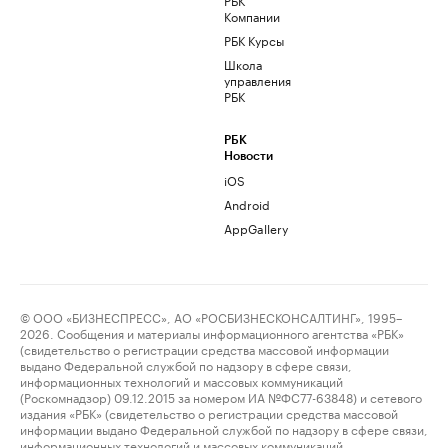
Компании
РБК Курсы
Школа
управления
РБК
РБК
Новости
iOS
Android
AppGallery
© ООО «БИЗНЕСПРЕСС», АО «РОСБИЗНЕСКОНСАЛТИНГ», 1995–
2026. Сообщения и материалы информационного агентства «РБК»
(свидетельство о регистрации средства массовой информации
выдано Федеральной службой по надзору в сфере связи,
информационных технологий и массовых коммуникаций
(Роскомнадзор) 09.12.2015 за номером ИА №ФС77-63848) и сетевого
издания «РБК» (свидетельство о регистрации средства массовой
информации выдано Федеральной службой по надзору в сфере связи,
информационных технологий и массовых коммуникаций