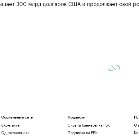
ышает 300 млрд долларов США и продолжает свой ро
Социальные сети
Подписки
РБ
ВКонтакте
Скрыть баннеры на РБК
О 
Одноклассники
Подписка на РБК
Ко