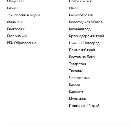
Общество
Новосибирск
Бизнес
Омск
Технологии и медиа
Башкортостан
Финансы
Вологодская область
Биографии
Калининград
База знаний
Краснодарский край
РБК Образование
Нижний Новгород
Пермский край
Ростов-на-Дону
Татарстан
Тюмень
Черноземье
Кавказ
Карелия
Мурманск
Приморский край