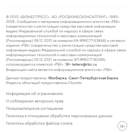
© ООО «БИЗНЕСПРЕСС», АО «РОСБИЗНЕСКОНСАЛТИНГ», 1995–
2026. Сообщения и материалы информационного агентства «РБК»
(свидетельство о регистрации средства массовой информации
выдано Федеральной службой по надзору в сфере связи,
информационных технологий и массовых коммуникаций
(Роскомнадзор) 09.12.2015 за номером ИА №ФС77-63848) и сетевого
издания «РБК» (свидетельство о регистрации средства массовой
информации выдано Федеральной службой по надзору в сфере связи,
информационных технологий и массовых коммуникаций
(Роскомнадзор) 03.12.2021 за номером ЭЛ №ФС77-82385)
сопровождаются пометкой «РБК».
letters@rbc.ru
18+
Владельцем сайта является информационное агентство «РБК».
Данные предоставлены:
Мосбиржа
,
Санкт-Петербургская биржа
.
Индексы облигаций предоставлены Cbonds.
Информация об ограничениях
О соблюдении авторских прав
Пользовательское соглашение
Политика в отношении обработки персональных данных
Политика обработки файлов cookie
18+