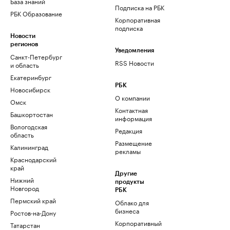
База знаний
Подписка на РБК
РБК Образование
Корпоративная
подписка
Новости
регионов
Уведомления
Санкт-Петербург
RSS Новости
и область
Екатеринбург
РБК
Новосибирск
О компании
Омск
Контактная
Башкортостан
информация
Вологодская
Редакция
область
Размещение
Калининград
рекламы
Краснодарский
край
Другие
Нижний
продукты
Новгород
РБК
Пермский край
Облако для
бизнеса
Ростов-на-Дону
Корпоративный
Татарстан