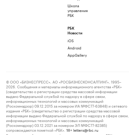
Школа
управления
РБК
РБК
Новости
iOS
Android
AppGallery
© ООО «БИЗНЕСПРЕСС», АО «РОСБИЗНЕСКОНСАЛТИНГ», 1995–
2026. Сообщения и материалы информационного агентства «РБК»
(свидетельство о регистрации средства массовой информации
выдано Федеральной службой по надзору в сфере связи,
информационных технологий и массовых коммуникаций
(Роскомнадзор) 09.12.2015 за номером ИА №ФС77-63848) и сетевого
издания «РБК» (свидетельство о регистрации средства массовой
информации выдано Федеральной службой по надзору в сфере связи,
информационных технологий и массовых коммуникаций
(Роскомнадзор) 03.12.2021 за номером ЭЛ №ФС77-82385)
сопровождаются пометкой «РБК».
letters@rbc.ru
18+