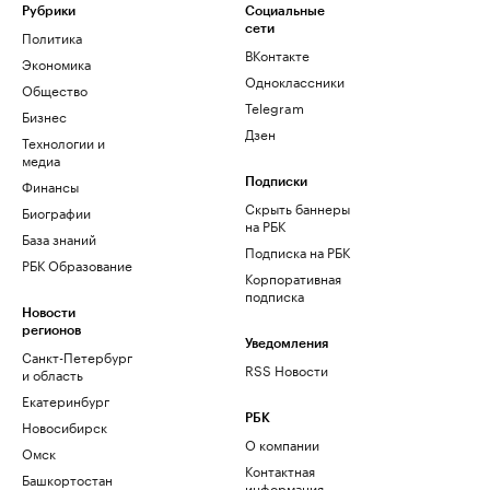
Рубрики
Социальные
сети
Политика
ВКонтакте
Экономика
Одноклассники
Общество
Telegram
Бизнес
Дзен
Технологии и
медиа
Финансы
Подписки
Скрыть баннеры
Биографии
на РБК
База знаний
Подписка на РБК
РБК Образование
Корпоративная
подписка
Новости
регионов
Уведомления
Санкт-Петербург
RSS Новости
и область
Екатеринбург
РБК
Новосибирск
О компании
Омск
Контактная
Башкортостан
информация