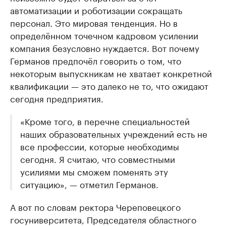
автоматизации и роботизации сокращать
персонал. Это мировая тенденция. Но в
определённом точечном кадровом усилении
компания безусловно нуждается. Вот почему
Германов предпочёл говорить о том, что
некоторым выпускникам не хватает конкретной
квалификации — это далеко не то, что ожидают
сегодня предприятия.
«Кроме того, в перечне специальностей
наших образовательных учреждений есть не
все профессии, которые необходимы
сегодня. Я считаю, что совместными
усилиями мы сможем поменять эту
ситуацию», — отметил Германов.
А вот по словам ректора Череповецкого
госуниверситета, Председателя областного