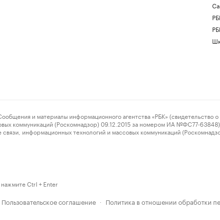
Са
РБ
РБ
Шк
ения и материалы информационного агентства «РБК» (свидетельство о 
овых коммуникаций (Роскомнадзор) 09.12.2015 за номером ИА №ФС77-63848) 
 связи, информационных технологий и массовых коммуникаций (Роскомнадз
нажмите Ctrl + Enter
Пользовательское соглашение
Политика в отношении обработки п
·