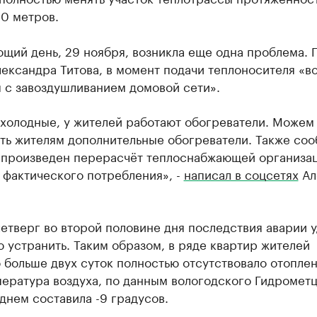
0 метров.
щий день, 29 ноября, возникла еще одна проблема. 
ександра Титова, в момент подачи теплоносителя «в
 с завоздушливанием домовой сети».
 холодные, у жителей работают обогреватели. Можем
ть жителям дополнительные обогреватели. Также со
т произведен перерасчёт теплоснабжающей организа
 фактического потребления», -
написал в соцсетях
Ал
четверг во второй половине дня последствия аварии 
 устранить. Таким образом, в ряде квартир жителей
больше двух суток полностью отсутствовало отоплен
ература воздуха, по данным вологодского Гидрометц
днем составила -9 градусов.