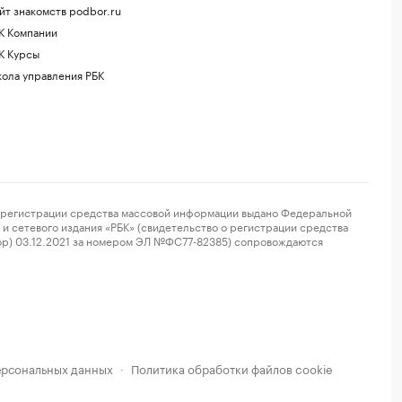
йт знакомств podbor.ru
К Компании
К Курсы
ола управления РБК
регистрации средства массовой информации выдано Федеральной
и сетевого издания «РБК» (свидетельство о регистрации средства
ор) 03.12.2021 за номером ЭЛ №ФС77-82385) сопровождаются
ерсональных данных
Политика обработки файлов cookie
·