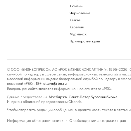
Тюмень
Черноземье
Кавказ
Карелия
Мурманск
Приморский край
© ООО «БИЗНЕСПРЕСС», АО «РОСБИЗНЕСКОНСАЛТИНГ», 1995–2026. Сообщ
службой по надзору в сфере связи, информационных технологий и масс
массовой информации выдано Федеральной службой по надзору в сфере
пометкой «РБК».
letters@rbc.ru
18+
Владельцем сайта является информационное агентство «РБК».
Данные предоставлены:
Мосбиржа
,
Санкт-Петербургская биржа
.
Индексы облигаций предоставлены Cbonds.
Чтобы отправить редакции сообщение, выделите часть текста в статье и 
Информация об ограничениях
О соблюдении авторских прав
·
·