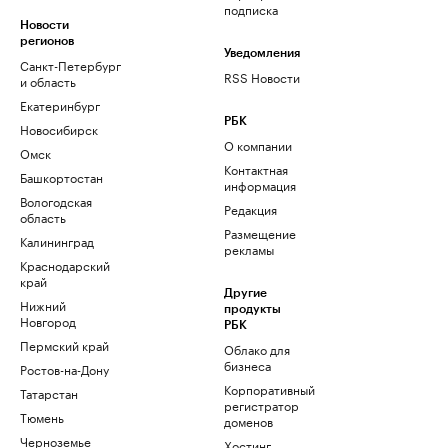
подписка
Новости
регионов
Уведомления
Санкт-Петербург
RSS Новости
и область
Екатеринбург
РБК
Новосибирск
О компании
Омск
Контактная
Башкортостан
информация
Вологодская
Редакция
область
Размещение
Калининград
рекламы
Краснодарский
край
Другие
Нижний
продукты
Новгород
РБК
Пермский край
Облако для
бизнеса
Ростов-на-Дону
Корпоративный
Татарстан
регистратор
Тюмень
доменов
Черноземье
Хостинг