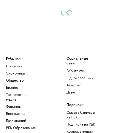
Рубрики
Социальные
сети
Политика
ВКонтакте
Экономика
Одноклассники
Общество
Telegram
Бизнес
Дзен
Технологии и
медиа
Финансы
Подписки
Скрыть баннеры
Биографии
на РБК
База знаний
Подписка на РБК
РБК Образование
Корпоративная