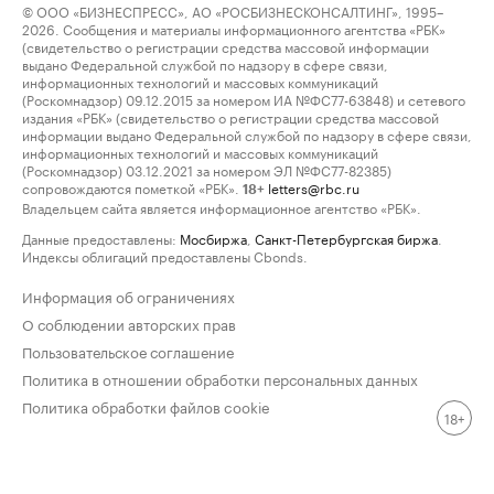
© ООО «БИЗНЕСПРЕСС», АО «РОСБИЗНЕСКОНСАЛТИНГ», 1995–
2026. Сообщения и материалы информационного агентства «РБК»
(свидетельство о регистрации средства массовой информации
выдано Федеральной службой по надзору в сфере связи,
информационных технологий и массовых коммуникаций
(Роскомнадзор) 09.12.2015 за номером ИА №ФС77-63848) и сетевого
издания «РБК» (свидетельство о регистрации средства массовой
информации выдано Федеральной службой по надзору в сфере связи,
информационных технологий и массовых коммуникаций
(Роскомнадзор) 03.12.2021 за номером ЭЛ №ФС77-82385)
сопровождаются пометкой «РБК».
letters@rbc.ru
18+
Владельцем сайта является информационное агентство «РБК».
Данные предоставлены:
Мосбиржа
,
Санкт-Петербургская биржа
.
Индексы облигаций предоставлены Cbonds.
Информация об ограничениях
О соблюдении авторских прав
Пользовательское соглашение
Политика в отношении обработки персональных данных
Политика обработки файлов cookie
18+