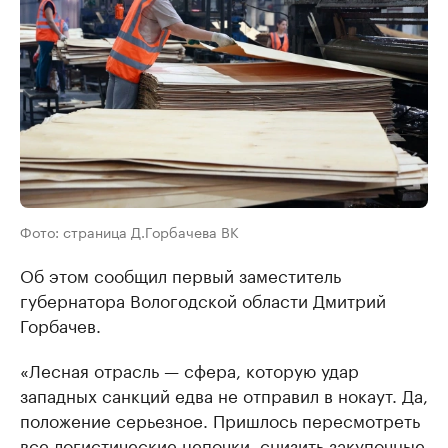
Фото: страница Д.Горбачева ВК
Об этом сообщил первый заместитель
губернатора Вологодской области Дмитрий
Горбачев.
«Лесная отрасль — сфера, которую удар
западных санкций едва не отправил в нокаут. Да,
положение серьезное. Пришлось пересмотреть
все логистические цепочки, снизить закупочные