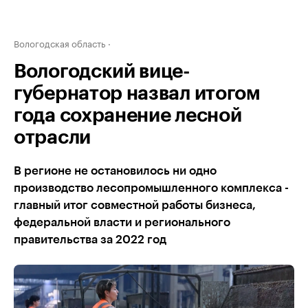
Вологодская область
Вологодский вице-
губернатор назвал итогом
года сохранение лесной
отрасли
В регионе не остановилось ни одно
производство лесопромышленного комплекса -
главный итог совместной работы бизнеса,
федеральной власти и регионального
правительства за 2022 год