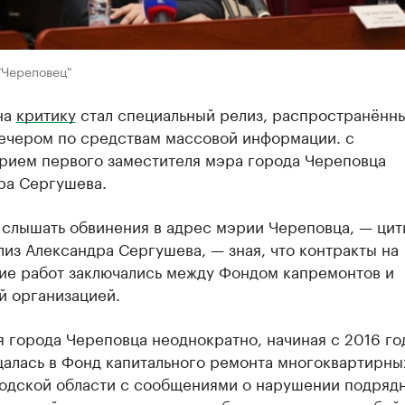
"Череповец"
на
критику
стал специальный релиз, распространённы
вечером по средствам массовой информации. с
рием первого заместителя мэра города Череповца
ра Сергушева.
 слышать обвинения в адрес мэрии Череповца, — цит
из Александра Сергушева, — зная, что контракты на
ие работ заключались между Фондом капремонтов и
й организацией.
 города Череповца неоднократно, начиная с 2016 го
алась в Фонд капитального ремонта многоквартирны
одской области с сообщениями о нарушении подряд