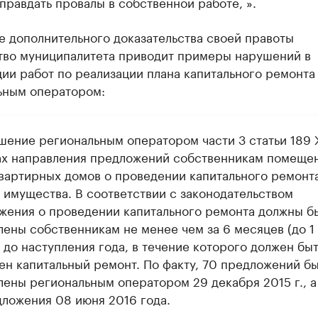
правдать провалы в собственной работе, ».
е дополнительного доказательства своей правоты
тво муниципалитета приводит примеры нарушений в
ии работ по реализации плана капитального ремонта
ьным оператором:
ушение региональным оператором части 3 статьи 189
ах направления предложений собственникам помеще
вартирных домов о проведении капитального ремонт
 имущества. В соответствии с законодательством
жения о проведении капитального ремонта должны б
лены собственникам не менее чем за 6 месяцев (до 1
) до наступления года, в течение которого должен быт
ен капитальный ремонт. По факту, 70 предложений б
лены региональным оператором 29 декабря 2015 г., 
дложения 08 июня 2016 года.