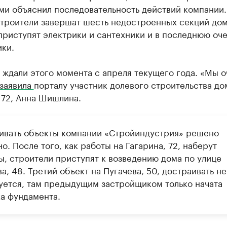
ми объяснил последовательность действий компании.
строители завершат шесть недостроенных секций дом
приступят электрики и сантехники и в последнюю оч
ки.
ждали этого момента с апреля текущего года. «Мы о
заявила
порталу участник долевого строительства до
 72, Анна Шишлина.
ивать объекты компании «Стройиндустрия» решено
о. После того, как работы на Гагарина, 72, наберут
ы, строители приступят к возведению дома по улице
а, 48. Третий объект на Пугачева, 50, достраивать не
уется, там предыдущим застройщиком только начата
ка фундамента.