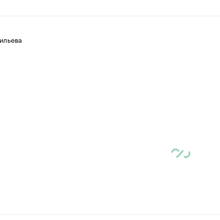
ильева