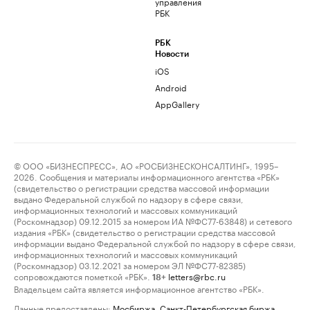
управления
РБК
РБК
Новости
iOS
Android
AppGallery
© ООО «БИЗНЕСПРЕСС», АО «РОСБИЗНЕСКОНСАЛТИНГ», 1995–
2026. Сообщения и материалы информационного агентства «РБК»
(свидетельство о регистрации средства массовой информации
выдано Федеральной службой по надзору в сфере связи,
информационных технологий и массовых коммуникаций
(Роскомнадзор) 09.12.2015 за номером ИА №ФС77-63848) и сетевого
издания «РБК» (свидетельство о регистрации средства массовой
информации выдано Федеральной службой по надзору в сфере связи,
информационных технологий и массовых коммуникаций
(Роскомнадзор) 03.12.2021 за номером ЭЛ №ФС77-82385)
сопровождаются пометкой «РБК».
letters@rbc.ru
18+
Владельцем сайта является информационное агентство «РБК».
Данные предоставлены:
Мосбиржа
,
Санкт-Петербургская биржа
.