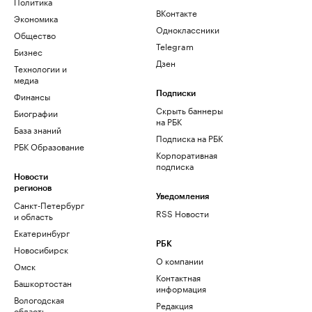
Политика
ВКонтакте
Экономика
Одноклассники
Общество
Telegram
Бизнес
Дзен
Технологии и
медиа
Финансы
Подписки
Скрыть баннеры
Биографии
на РБК
База знаний
Подписка на РБК
РБК Образование
Корпоративная
подписка
Новости
регионов
Уведомления
Санкт-Петербург
RSS Новости
и область
Екатеринбург
РБК
Новосибирск
О компании
Омск
Контактная
Башкортостан
информация
Вологодская
Редакция
область