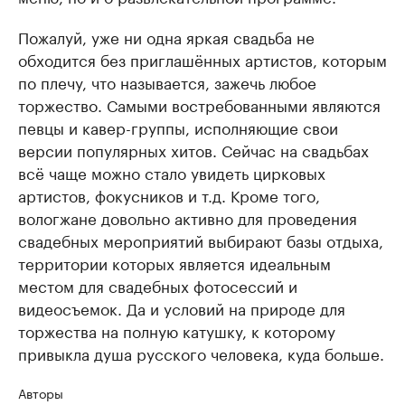
Пожалуй, уже ни одна яркая свадьба не
обходится без приглашённых артистов, которым
по плечу, что называется, зажечь любое
торжество. Самыми востребованными являются
певцы и кавер-группы, исполняющие свои
версии популярных хитов. Сейчас на свадьбах
всё чаще можно стало увидеть цирковых
артистов, фокусников и т.д. Кроме того,
вологжане довольно активно для проведения
свадебных мероприятий выбирают базы отдыха,
территории которых является идеальным
местом для свадебных фотосессий и
видеосъемок. Да и условий на природе для
торжества на полную катушку, к которому
привыкла душа русского человека, куда больше.
Авторы