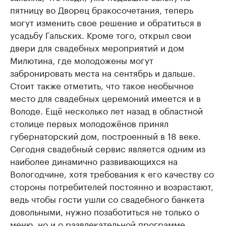
пятницу во Дворец бракосочетания, теперь
могут изменить свое решение и обратиться в
усадьбу Гальских. Кроме того, открыл свои
двери для свадебных мероприятий и дом
Милютина, где молодожены могут
забронировать места на сентябрь и дальше.
Стоит также отметить, что такое необычное
место для свадебных церемоний имеется и в
Володе. Ещё несколько лет назад в областной
столице первых молодожёнов принял
губернаторский дом, построенный в 18 веке.
Сегодня свадебный сервис является одним из
наиболее динамично развивающихся на
Вологодчине, хотя требования к его качеству со
стороны потребителей постоянно и возрастают,
ведь чтобы гости ушли со свадебного банкета
довольными, нужно позаботиться не только о
меню, но и о развлекательной программе.