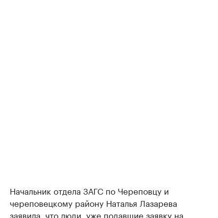
Начальник отдела ЗАГС по Череповцу и
череповецкому району Наталья Лазарева
заявила, что люди, уже подавшие заявку на