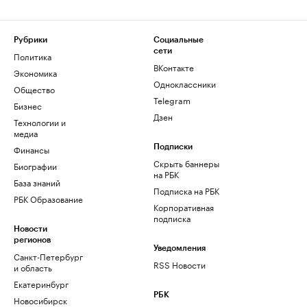
Рубрики
Социальные
сети
Политика
ВКонтакте
Экономика
Одноклассники
Общество
Telegram
Бизнес
Дзен
Технологии и
медиа
Финансы
Подписки
Скрыть баннеры
Биографии
на РБК
База знаний
Подписка на РБК
РБК Образование
Корпоративная
подписка
Новости
регионов
Уведомления
Санкт-Петербург
RSS Новости
и область
Екатеринбург
РБК
Новосибирск