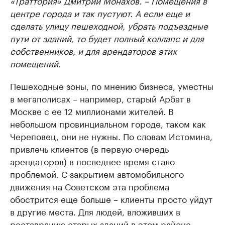
«Траттория» Дмитрий Монахов. – Помещения в
центре города и так пустуют. А если еще и
сделать улицу пешеходной, убрать подъездные
пути от зданий, то будет полный коллапс и для
собственников, и для арендаторов этих
помещений.
Пешеходные зоны, по мнению бизнеса, уместны
в мегаполисах – например, старый Арбат в
Москве с ее 12 миллионами жителей. В
небольшом провинциальном городе, таком как
Череповец, они не нужны. По словам Истомина,
привлечь клиентов (в первую очередь
арендаторов) в последнее время стало
проблемой. С закрытием автомобильного
движения на Советском эта проблема
обострится еще больше – клиенты просто уйдут
в другие места. Для людей, вложивших в
реставрацию старых зданий в этом районе