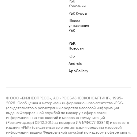
РБК
Компании
РБК Курсы
Школа
управления
РБК
РБК
Новости
iOS
Android
AppGallery
© ООО «БИЗНЕСПРЕСС», АО «РОСБИЗНЕСКОНСАЛТИНГ», 1995–
2026. Сообщения и материалы информационного агентства «РБК»
(свидетельство о регистрации средства массовой информации
выдано Федеральной службой по надзору в сфере связи,
информационных технологий и массовых коммуникаций
(Роскомнадзор) 09.12.2015 за номером ИА №ФС77-63848) и сетевого
издания «РБК» (свидетельство о регистрации средства массовой
информации выдано Федеральной службой по надзору в сфере связи,
информационных технологий и массовых коммуникаций