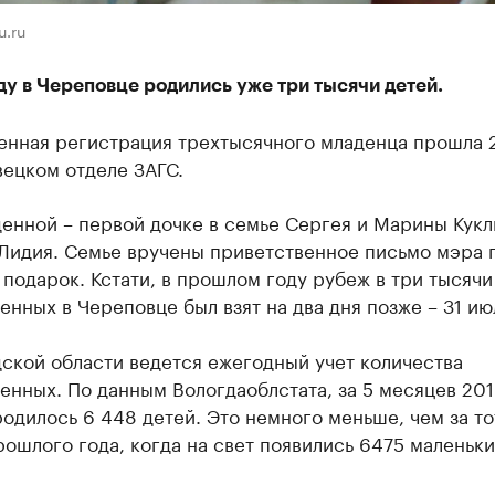
u.ru
ду в Череповце родились уже три тысячи детей.
енная регистрация трехтысячного младенца прошла 
вецком отделе ЗАГС.
енной – первой дочке в семье Сергея и Марины Кукл
 Лидия. Семье вручены приветственное письмо мэра 
подарок. Кстати, в прошлом году рубеж в три тысячи
нных в Череповце был взят на два дня позже – 31 ию
ской области ведется ежегодный учет количества
нных. По данным Вологдаоблстата, за 5 месяцев 201
одилось 6 448 детей. Это немного меньше, чем за то
ошлого года, когда на свет появились 6475 маленьки