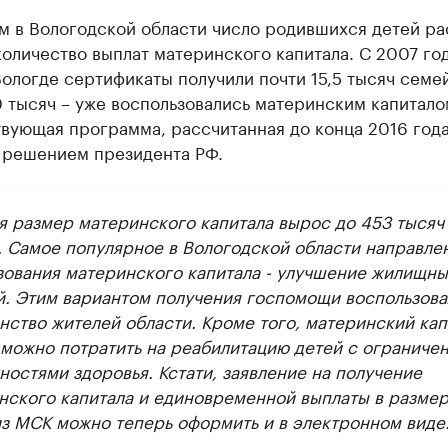
м в Вологодской области число родившихся детей ра
количество выплат материнского капитала. С 2007 го
Вологде сертификаты получили почти 15,5 тысяч семей
 тысяч – уже воспользовались материнским капитало
вующая программа, рассчитанная до конца 2016 года
 решением президента РФ.
я размер материнского капитала вырос до 453 тысяч
. Самое популярное в Вологодской области направле
зования материнского капитала - улучшение жилищны
й. Этим вариантом получения госпомощи воспользова
нство жителей области. Кроме того, материнский кап
 можно потратить на реабилитацию детей с ограниче
ностями здоровья. Кстати, заявление на получение
нского капитала и единовременной выплаты в размер
из МСК можно теперь оформить и в электронном виде