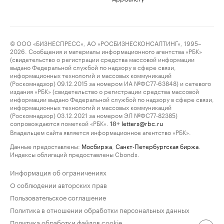
© ООО «БИЗНЕСПРЕСС», АО «РОСБИЗНЕСКОНСАЛТИНГ», 1995–
2026. Сообщения и материалы информационного агентства «РБК»
(свидетельство о регистрации средства массовой информации
выдано Федеральной службой по надзору в сфере связи,
информационных технологий и массовых коммуникаций
(Роскомнадзор) 09.12.2015 за номером ИА №ФС77-63848) и сетевого
издания «РБК» (свидетельство о регистрации средства массовой
информации выдано Федеральной службой по надзору в сфере связи,
информационных технологий и массовых коммуникаций
(Роскомнадзор) 03.12.2021 за номером ЭЛ №ФС77-82385)
сопровождаются пометкой «РБК».
letters@rbc.ru
18+
Владельцем сайта является информационное агентство «РБК».
Данные предоставлены:
Мосбиржа
,
Санкт-Петербургская биржа
.
Индексы облигаций предоставлены Cbonds.
Информация об ограничениях
О соблюдении авторских прав
Пользовательское соглашение
Политика в отношении обработки персональных данных
Политика обработки файлов cookie