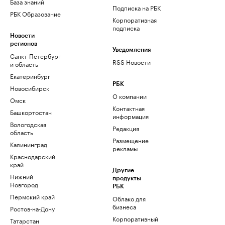
База знаний
Подписка на РБК
РБК Образование
Корпоративная
подписка
Новости
регионов
Уведомления
Санкт-Петербург
RSS Новости
и область
Екатеринбург
РБК
Новосибирск
О компании
Омск
Контактная
Башкортостан
информация
Вологодская
Редакция
область
Размещение
Калининград
рекламы
Краснодарский
край
Другие
Нижний
продукты
Новгород
РБК
Пермский край
Облако для
бизнеса
Ростов-на-Дону
Корпоративный
Татарстан