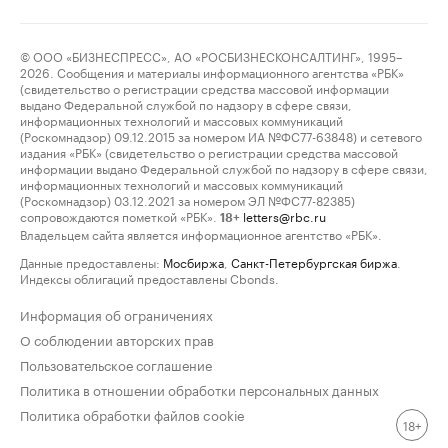
© ООО «БИЗНЕСПРЕСС», АО «РОСБИЗНЕСКОНСАЛТИНГ», 1995–
2026. Сообщения и материалы информационного агентства «РБК»
(свидетельство о регистрации средства массовой информации
выдано Федеральной службой по надзору в сфере связи,
информационных технологий и массовых коммуникаций
(Роскомнадзор) 09.12.2015 за номером ИА №ФС77-63848) и сетевого
издания «РБК» (свидетельство о регистрации средства массовой
информации выдано Федеральной службой по надзору в сфере связи,
информационных технологий и массовых коммуникаций
(Роскомнадзор) 03.12.2021 за номером ЭЛ №ФС77-82385)
сопровождаются пометкой «РБК».
letters@rbc.ru
18+
Владельцем сайта является информационное агентство «РБК».
Данные предоставлены:
Мосбиржа
,
Санкт-Петербургская биржа
.
Индексы облигаций предоставлены Cbonds.
Информация об ограничениях
О соблюдении авторских прав
Пользовательское соглашение
Политика в отношении обработки персональных данных
Политика обработки файлов cookie
18+