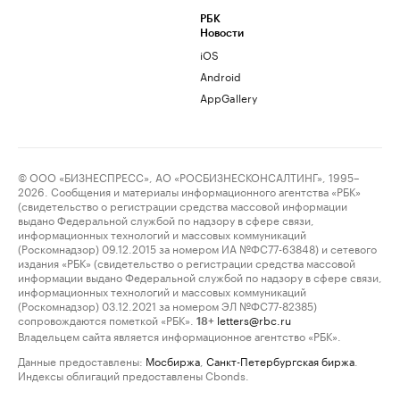
РБК
Новости
iOS
Android
AppGallery
© ООО «БИЗНЕСПРЕСС», АО «РОСБИЗНЕСКОНСАЛТИНГ», 1995–
2026. Сообщения и материалы информационного агентства «РБК»
(свидетельство о регистрации средства массовой информации
выдано Федеральной службой по надзору в сфере связи,
информационных технологий и массовых коммуникаций
(Роскомнадзор) 09.12.2015 за номером ИА №ФС77-63848) и сетевого
издания «РБК» (свидетельство о регистрации средства массовой
информации выдано Федеральной службой по надзору в сфере связи,
информационных технологий и массовых коммуникаций
(Роскомнадзор) 03.12.2021 за номером ЭЛ №ФС77-82385)
сопровождаются пометкой «РБК».
letters@rbc.ru
18+
Владельцем сайта является информационное агентство «РБК».
Данные предоставлены:
Мосбиржа
,
Санкт-Петербургская биржа
.
Индексы облигаций предоставлены Cbonds.