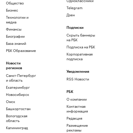
Одноклассники
Общество
Telegram
Бизнес
Дзен
Технологии и
медиа
Финансы
Подписки
Скрыть баннеры
Биографии
на РБК
База знаний
Подписка на РБК
РБК Образование
Корпоративная
подписка
Новости
регионов
Уведомления
Санкт-Петербург
RSS Новости
и область
Екатеринбург
РБК
Новосибирск
О компании
Омск
Контактная
Башкортостан
информация
Вологодская
Редакция
область
Размещение
Калининград
рекламы