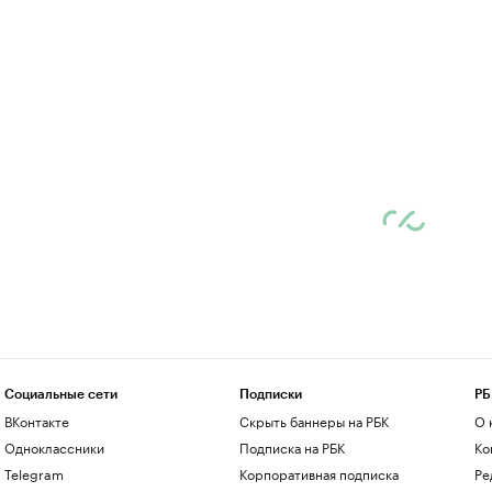
Социальные сети
Подписки
РБ
ВКонтакте
Скрыть баннеры на РБК
О 
Одноклассники
Подписка на РБК
Ко
Telegram
Корпоративная подписка
Ре