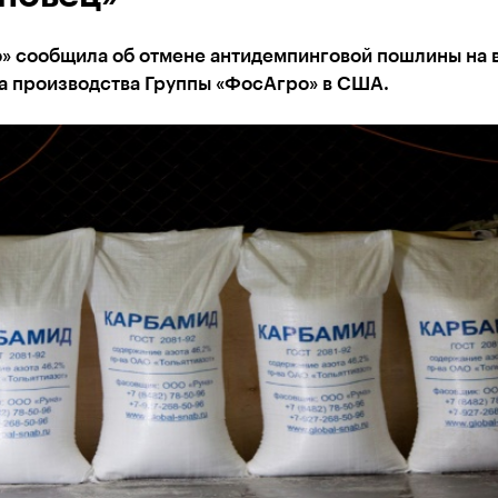
» сообщила об отмене антидемпинговой пошлины на 
а производства Группы «ФосАгро» в США.