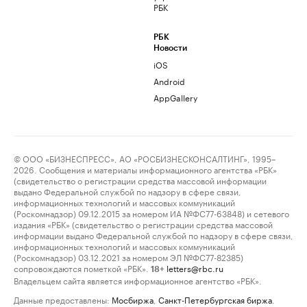
РБК
РБК
Новости
iOS
Android
AppGallery
© ООО «БИЗНЕСПРЕСС», АО «РОСБИЗНЕСКОНСАЛТИНГ», 1995–
2026. Сообщения и материалы информационного агентства «РБК»
(свидетельство о регистрации средства массовой информации
выдано Федеральной службой по надзору в сфере связи,
информационных технологий и массовых коммуникаций
(Роскомнадзор) 09.12.2015 за номером ИА №ФС77-63848) и сетевого
издания «РБК» (свидетельство о регистрации средства массовой
информации выдано Федеральной службой по надзору в сфере связи,
информационных технологий и массовых коммуникаций
(Роскомнадзор) 03.12.2021 за номером ЭЛ №ФС77-82385)
сопровождаются пометкой «РБК».
letters@rbc.ru
18+
Владельцем сайта является информационное агентство «РБК».
Данные предоставлены:
Мосбиржа
,
Санкт-Петербургская биржа
.