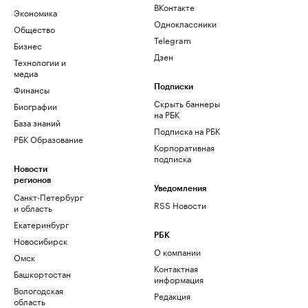
ВКонтакте
Экономика
Одноклассники
Общество
Telegram
Бизнес
Дзен
Технологии и
медиа
Финансы
Подписки
Скрыть баннеры
Биографии
на РБК
База знаний
Подписка на РБК
РБК Образование
Корпоративная
подписка
Новости
регионов
Уведомления
Санкт-Петербург
RSS Новости
и область
Екатеринбург
РБК
Новосибирск
О компании
Омск
Контактная
Башкортостан
информация
Вологодская
Редакция
область