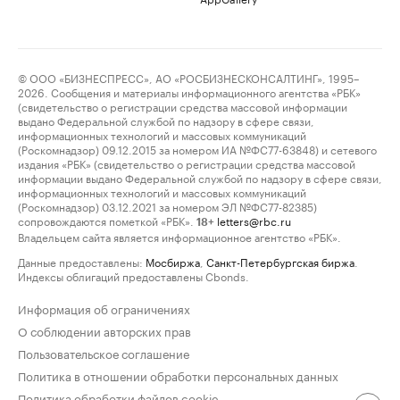
© ООО «БИЗНЕСПРЕСС», АО «РОСБИЗНЕСКОНСАЛТИНГ», 1995–
2026. Сообщения и материалы информационного агентства «РБК»
(свидетельство о регистрации средства массовой информации
выдано Федеральной службой по надзору в сфере связи,
информационных технологий и массовых коммуникаций
(Роскомнадзор) 09.12.2015 за номером ИА №ФС77-63848) и сетевого
издания «РБК» (свидетельство о регистрации средства массовой
информации выдано Федеральной службой по надзору в сфере связи,
информационных технологий и массовых коммуникаций
(Роскомнадзор) 03.12.2021 за номером ЭЛ №ФС77-82385)
сопровождаются пометкой «РБК».
letters@rbc.ru
18+
Владельцем сайта является информационное агентство «РБК».
Данные предоставлены:
Мосбиржа
,
Санкт-Петербургская биржа
.
Индексы облигаций предоставлены Cbonds.
Информация об ограничениях
О соблюдении авторских прав
Пользовательское соглашение
Политика в отношении обработки персональных данных
Политика обработки файлов cookie