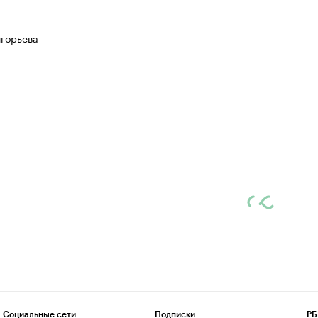
игорьева
Социальные сети
Подписки
РБ