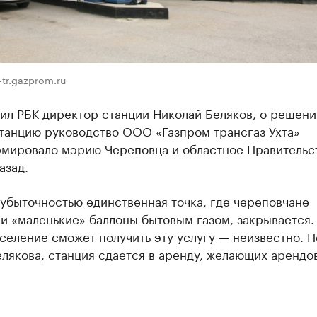
-tr.gazprom.ru
ил РБК директор станции Николай Беляков, о решени
станцию руководство ООО «Газпром трансгаз Ухта»
мировало мэрию Череповца и областное Правительс
азад.
 убыточностью единственная точка, где череповчане
и «маленькие» баллоны бытовым газом, закрывается.
селение сможет получить эту услугу — неизвестно. П
лякова, станция сдается в аренду, желающих арендов