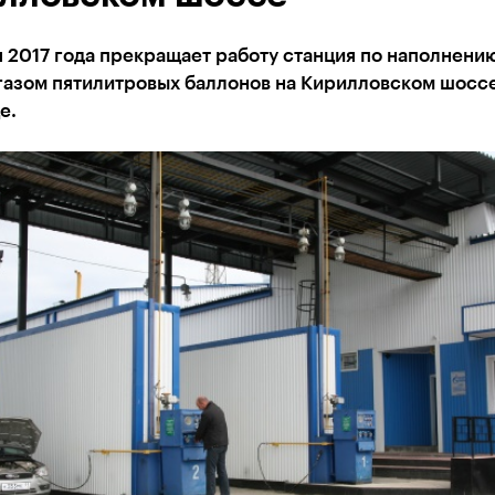
я 2017 года прекращает работу станция по наполнени
газом пятилитровых баллонов на Кирилловском шоссе
е.