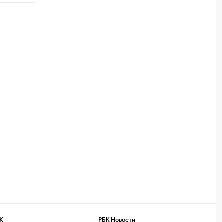
К
РБК Новости