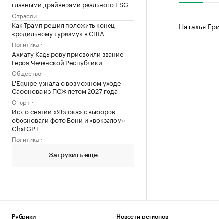
главными драйверами реального ESG
Отрасли
Как Трамп решил положить конец
Наталья Гр
«родильному туризму» в США
Политика
Ахмату Кадырову присвоили звание
Героя Чеченской Республики
Общество
L'Equipe узнала о возможном уходе
Сафонова из ПСЖ летом 2027 года
Спорт
Иск о снятии «Яблока» с выборов
обосновали фото Бони и «вокзалом»
ChatGPT
Политика
Загрузить еще
Рубрики
Новости регионов