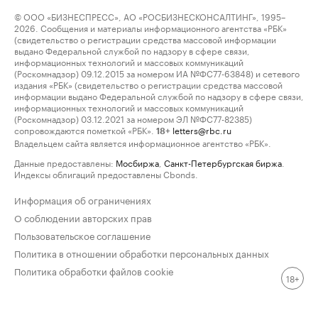
© ООО «БИЗНЕСПРЕСС», АО «РОСБИЗНЕСКОНСАЛТИНГ», 1995–
2026. Сообщения и материалы информационного агентства «РБК»
(свидетельство о регистрации средства массовой информации
выдано Федеральной службой по надзору в сфере связи,
информационных технологий и массовых коммуникаций
(Роскомнадзор) 09.12.2015 за номером ИА №ФС77-63848) и сетевого
издания «РБК» (свидетельство о регистрации средства массовой
информации выдано Федеральной службой по надзору в сфере связи,
информационных технологий и массовых коммуникаций
(Роскомнадзор) 03.12.2021 за номером ЭЛ №ФС77-82385)
сопровождаются пометкой «РБК».
letters@rbc.ru
18+
Владельцем сайта является информационное агентство «РБК».
Данные предоставлены:
Мосбиржа
,
Санкт-Петербургская биржа
.
Индексы облигаций предоставлены Cbonds.
Информация об ограничениях
О соблюдении авторских прав
Пользовательское соглашение
Политика в отношении обработки персональных данных
Политика обработки файлов cookie
18+