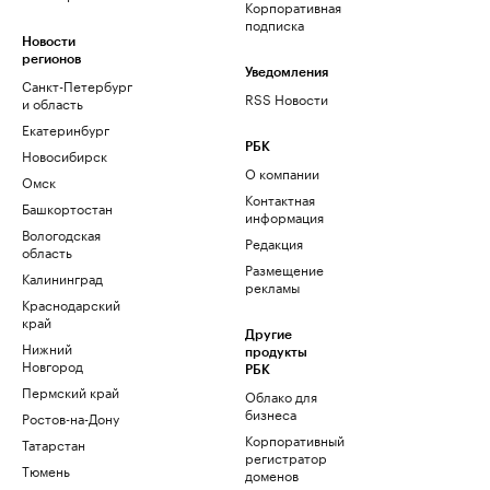
Корпоративная
подписка
Новости
регионов
Уведомления
Санкт-Петербург
RSS Новости
и область
Екатеринбург
РБК
Новосибирск
О компании
Омск
Контактная
Башкортостан
информация
Вологодская
Редакция
область
Размещение
Калининград
рекламы
Краснодарский
край
Другие
Нижний
продукты
Новгород
РБК
Пермский край
Облако для
бизнеса
Ростов-на-Дону
Корпоративный
Татарстан
регистратор
Тюмень
доменов