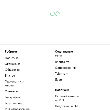
Рубрики
Социальные
сети
Политика
ВКонтакте
Экономика
Одноклассники
Общество
Telegram
Бизнес
Дзен
Технологии и
медиа
Финансы
Подписки
Скрыть баннеры
Биографии
на РБК
База знаний
Подписка на РБК
РБК Образование