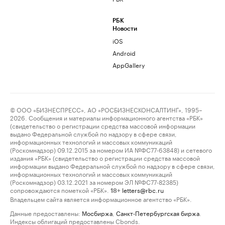
РБК
Новости
iOS
Android
AppGallery
© ООО «БИЗНЕСПРЕСС», АО «РОСБИЗНЕСКОНСАЛТИНГ», 1995–
2026. Сообщения и материалы информационного агентства «РБК»
(свидетельство о регистрации средства массовой информации
выдано Федеральной службой по надзору в сфере связи,
информационных технологий и массовых коммуникаций
(Роскомнадзор) 09.12.2015 за номером ИА №ФС77-63848) и сетевого
издания «РБК» (свидетельство о регистрации средства массовой
информации выдано Федеральной службой по надзору в сфере связи,
информационных технологий и массовых коммуникаций
(Роскомнадзор) 03.12.2021 за номером ЭЛ №ФС77-82385)
сопровождаются пометкой «РБК».
letters@rbc.ru
18+
Владельцем сайта является информационное агентство «РБК».
Данные предоставлены:
Мосбиржа
,
Санкт-Петербургская биржа
.
Индексы облигаций предоставлены Cbonds.