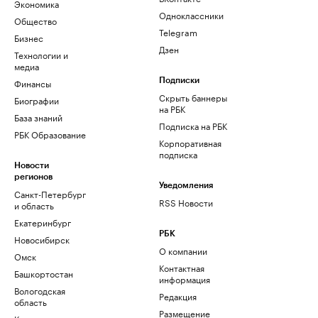
Экономика
Одноклассники
Общество
Telegram
Бизнес
Дзен
Технологии и
медиа
Финансы
Подписки
Скрыть баннеры
Биографии
на РБК
База знаний
Подписка на РБК
РБК Образование
Корпоративная
подписка
Новости
регионов
Уведомления
Санкт-Петербург
RSS Новости
и область
Екатеринбург
РБК
Новосибирск
О компании
Омск
Контактная
Башкортостан
информация
Вологодская
Редакция
область
Размещение