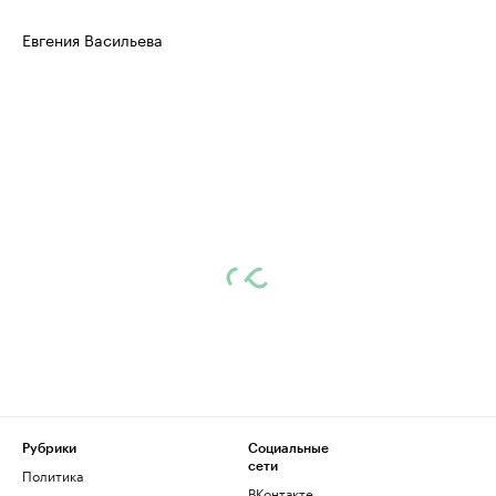
Евгения Васильева
Рубрики
Социальные
сети
Политика
ВКонтакте