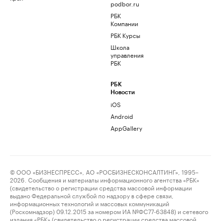
podbor.ru
РБК
Компании
РБК Курсы
Школа
управления
РБК
РБК
Новости
iOS
Android
AppGallery
© ООО «БИЗНЕСПРЕСС», АО «РОСБИЗНЕСКОНСАЛТИНГ», 1995–
2026. Сообщения и материалы информационного агентства «РБК»
(свидетельство о регистрации средства массовой информации
выдано Федеральной службой по надзору в сфере связи,
информационных технологий и массовых коммуникаций
(Роскомнадзор) 09.12.2015 за номером ИА №ФС77-63848) и сетевого
издания «РБК» (свидетельство о регистрации средства массовой