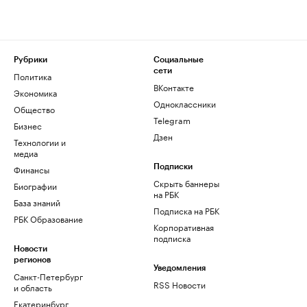
Рубрики
Социальные
сети
Политика
ВКонтакте
Экономика
Одноклассники
Общество
Telegram
Бизнес
Дзен
Технологии и
медиа
Финансы
Подписки
Скрыть баннеры
Биографии
на РБК
База знаний
Подписка на РБК
РБК Образование
Корпоративная
подписка
Новости
регионов
Уведомления
Санкт-Петербург
RSS Новости
и область
Екатеринбург