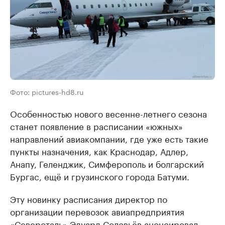
Фото: pictures-hd8.ru
Особенностью нового весенне-летнего сезона
станет появление в расписании «южных»
направлений авиакомпании, где уже есть такие
пункты назначения, как Краснодар, Адлер,
Анапу, Геленджик, Симферополь и болгарский
Бургас, ещё и грузинского города Батуми.
Эту новинку расписания директор по
организации перевозок авиапредприятия
«Северсталь» Эдуард Соловьёв анонсировал