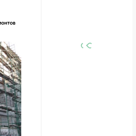
монтов