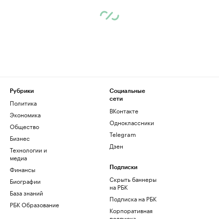
Рубрики
Социальные
сети
Политика
ВКонтакте
Экономика
Одноклассники
Общество
Telegram
Бизнес
Дзен
Технологии и
медиа
Финансы
Подписки
Скрыть баннеры
Биографии
на РБК
База знаний
Подписка на РБК
РБК Образование
Корпоративная
подписка