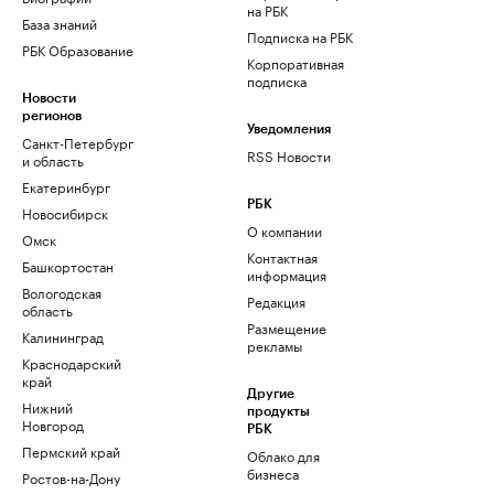
на РБК
База знаний
Подписка на РБК
РБК Образование
Корпоративная
подписка
Новости
регионов
Уведомления
Санкт-Петербург
RSS Новости
и область
Екатеринбург
РБК
Новосибирск
О компании
Омск
Контактная
Башкортостан
информация
Вологодская
Редакция
область
Размещение
Калининград
рекламы
Краснодарский
край
Другие
Нижний
продукты
Новгород
РБК
Пермский край
Облако для
бизнеса
Ростов-на-Дону