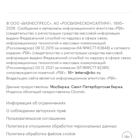
© ООО «БИЗНЕСПРЕСС», АО «РОСБИЗНЕСКОНСАЛТИНГ», 1995–
2026. Сообщения и материалы информационного агентства «РБК»
(свидетельство о регистрации средства массовой информации
выдано Федеральной службой по надзору в сфере связи,
информационных технологий и массовых коммуникаций
(Роскомнадзор) 09.12.2015 за номером ИА №ФС77-63848) и сетевого
издания «РБК» (свидетельство о регистрации средства массовой
информации выдано Федеральной службой по надзору в сфере связи,
информационных технологий и массовых коммуникаций
(Роскомнадзор) 03.12.2021 за номером ЭЛ №ФС77-82385)
сопровождаются пометкой «РБК».
letters@rbc.ru
18+
Владельцем сайта является информационное агентство «РБК».
Данные предоставлены:
Мосбиржа
,
Санкт-Петербургская биржа
.
Индексы облигаций предоставлены Cbonds.
Информация об ограничениях
О соблюдении авторских прав
Пользовательское соглашение
Политика в отношении обработки персональных данных
Политика обработки файлов cookie
18+