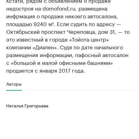
Кстати, рядом с объявлением о продаже
недостроя на domofond.ru. размещена
инфрмация о продаже некоего автосалона,
площадью 9240 м². Если судить по адресу —
Октябрьский проспект Череповца, дом 31, — то
это известный в городе «Тойота-центр»
компании «Диален». Судя по дате начального
размещения информации, пафосный автосалон
с «большой и малой офисными башнями»
продается с января 2017 года.
Авторы
Наталья Григорьева