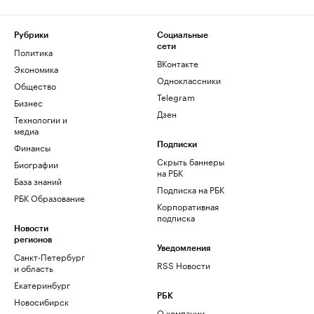
Рубрики
Социальные
сети
Политика
ВКонтакте
Экономика
Одноклассники
Общество
Telegram
Бизнес
Дзен
Технологии и
медиа
Финансы
Подписки
Скрыть баннеры
Биографии
на РБК
База знаний
Подписка на РБК
РБК Образование
Корпоративная
подписка
Новости
регионов
Уведомления
Санкт-Петербург
RSS Новости
и область
Екатеринбург
РБК
Новосибирск
О компании