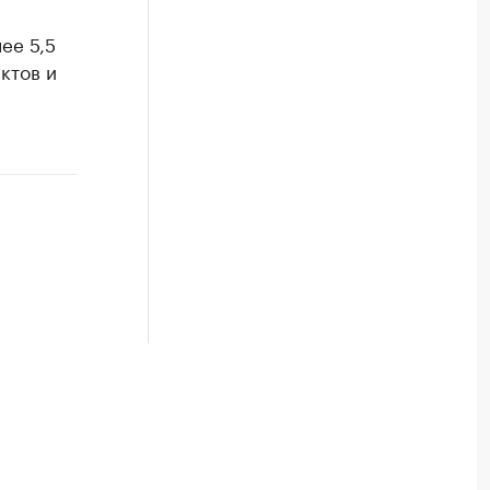
ее 5,5
ктов и