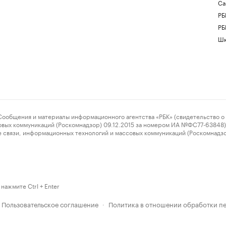
Са
РБ
РБ
Шк
ения и материалы информационного агентства «РБК» (свидетельство о 
овых коммуникаций (Роскомнадзор) 09.12.2015 за номером ИА №ФС77-63848) 
 связи, информационных технологий и массовых коммуникаций (Роскомнадз
нажмите Ctrl + Enter
Пользовательское соглашение
Политика в отношении обработки п
·