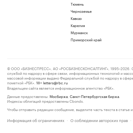
Тюмень
Черноземье
Кавказ
Карелия
Мурманск
Приморский край
© ООО «БИЗНЕСПРЕСС», АО «РОСБИЗНЕСКОНСАЛТИНГ», 1995–2026. Сообщ
службой по надзору в сфере связи, информационных технологий и масс
массовой информации выдано Федеральной службой по надзору в сфере
пометкой «РБК».
letters@rbc.ru
18+
Владельцем сайта является информационное агентство «РБК».
Данные предоставлены:
Мосбиржа
,
Санкт-Петербургская биржа
.
Индексы облигаций предоставлены Cbonds.
Чтобы отправить редакции сообщение, выделите часть текста в статье и 
Информация об ограничениях
О соблюдении авторских прав
·
·