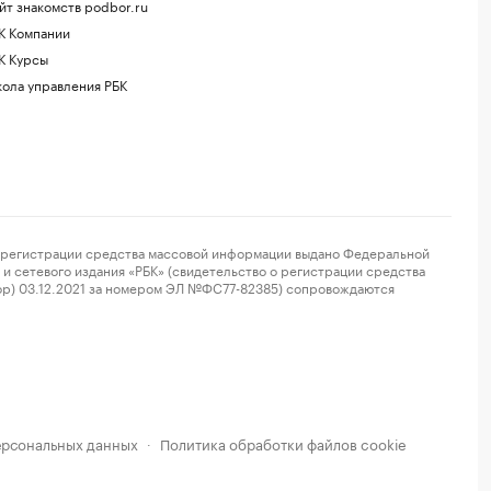
йт знакомств podbor.ru
К Компании
К Курсы
ола управления РБК
регистрации средства массовой информации выдано Федеральной
и сетевого издания «РБК» (свидетельство о регистрации средства
ор) 03.12.2021 за номером ЭЛ №ФС77-82385) сопровождаются
ерсональных данных
Политика обработки файлов cookie
·