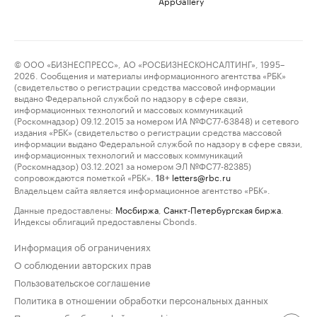
AppGallery
© ООО «БИЗНЕСПРЕСС», АО «РОСБИЗНЕСКОНСАЛТИНГ», 1995–
2026. Сообщения и материалы информационного агентства «РБК»
(свидетельство о регистрации средства массовой информации
выдано Федеральной службой по надзору в сфере связи,
информационных технологий и массовых коммуникаций
(Роскомнадзор) 09.12.2015 за номером ИА №ФС77-63848) и сетевого
издания «РБК» (свидетельство о регистрации средства массовой
информации выдано Федеральной службой по надзору в сфере связи,
информационных технологий и массовых коммуникаций
(Роскомнадзор) 03.12.2021 за номером ЭЛ №ФС77-82385)
сопровождаются пометкой «РБК».
letters@rbc.ru
18+
Владельцем сайта является информационное агентство «РБК».
Данные предоставлены:
Мосбиржа
,
Санкт-Петербургская биржа
.
Индексы облигаций предоставлены Cbonds.
Информация об ограничениях
О соблюдении авторских прав
Пользовательское соглашение
Политика в отношении обработки персональных данных