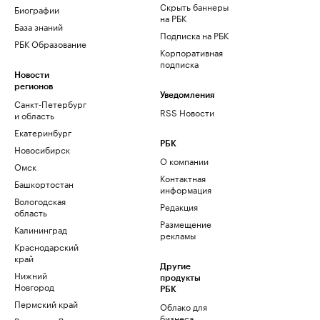
Скрыть баннеры
Биографии
на РБК
База знаний
Подписка на РБК
РБК Образование
Корпоративная
подписка
Новости
регионов
Уведомления
Санкт-Петербург
RSS Новости
и область
Екатеринбург
РБК
Новосибирск
О компании
Омск
Контактная
Башкортостан
информация
Вологодская
Редакция
область
Размещение
Калининград
рекламы
Краснодарский
край
Другие
Нижний
продукты
Новгород
РБК
Пермский край
Облако для
бизнеса