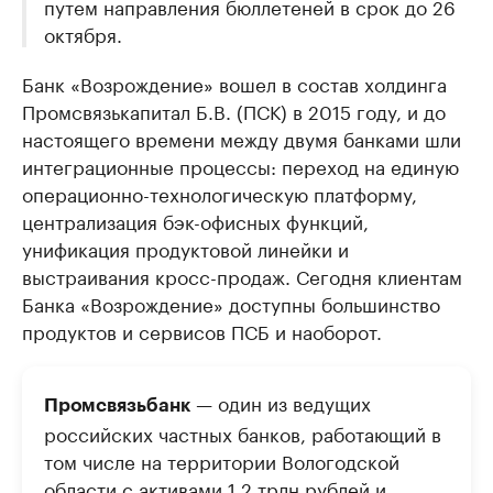
путем направления бюллетеней в срок до 26
октября.
Банк «Возрождение» вошел в состав холдинга
Промсвязькапитал Б.В. (ПСК) в 2015 году, и до
настоящего времени между двумя банками шли
интеграционные процессы: переход на единую
операционно-технологическую платформу,
централизация бэк-офисных функций,
унификация продуктовой линейки и
выстраивания кросс-продаж. Сегодня клиентам
Банка «Возрождение» доступны большинство
продуктов и сервисов ПСБ и наоборот.
— один из ведущих
Промсвязьбанк
российских частных банков, работающий в
том числе на территории Вологодской
области с активами 1,2 трлн рублей и