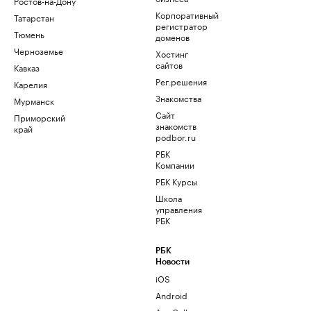
Ростов-на-Дону
Корпоративный
Татарстан
регистратор
Тюмень
доменов
Черноземье
Хостинг
сайтов
Кавказ
Рег.решения
Карелия
Знакомства
Мурманск
Сайт
Приморский
знакомств
край
podbor.ru
РБК
Компании
РБК Курсы
Школа
управления
РБК
РБК
Новости
iOS
Android