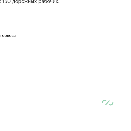
х 150 дорожных рабочих.
игорьева