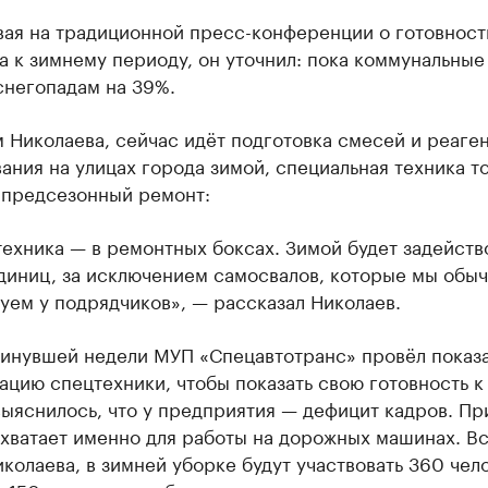
вая на традиционной пресс-конференции о готовност
 к зимнему периоду, он уточнил: пока коммунальные
снегопадам на 39%.
 Николаева, сейчас идёт подготовка смесей и реаген
ания на улицах города зимой, специальная техника т
 предсезонный ремонт:
техника — в ремонтных боксах. Зимой будет задейств
диниц, за исключением самосвалов, которые мы обы
уем у подрядчиков», — рассказал Николаев.
минувшей недели МУП «Спецавтотранс» провёл показ
цию спецтехники, чтобы показать свою готовность к
ыяснилось, что у предприятия — дефицит кадров. Пр
хватает именно для работы на дорожных машинах. Вс
колаева, в зимней уборке будут участвовать 360 чел