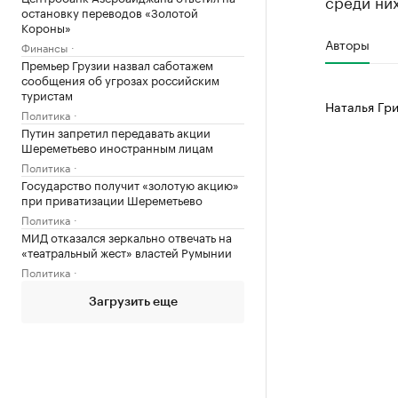
среди ни
остановку переводов «Золотой
Короны»
Авторы
Финансы
Премьер Грузии назвал саботажем
сообщения об угрозах российским
туристам
Наталья Гр
Политика
Путин запретил передавать акции
Шереметьево иностранным лицам
Политика
Государство получит «золотую акцию»
при приватизации Шереметьево
Политика
МИД отказался зеркально отвечать на
«театральный жест» властей Румынии
Политика
Загрузить еще