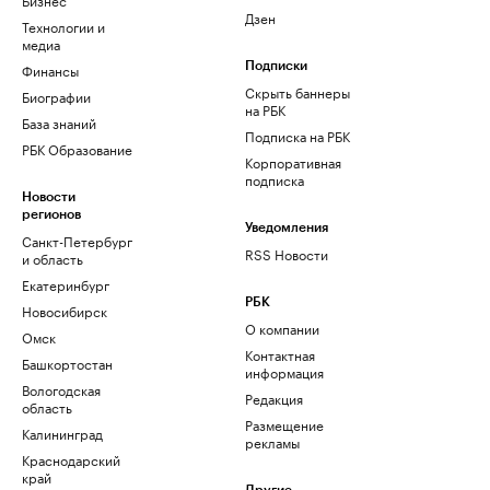
Дзен
Технологии и
медиа
Финансы
Подписки
Скрыть баннеры
Биографии
на РБК
База знаний
Подписка на РБК
РБК Образование
Корпоративная
подписка
Новости
регионов
Уведомления
Санкт-Петербург
RSS Новости
и область
Екатеринбург
РБК
Новосибирск
О компании
Омск
Контактная
Башкортостан
информация
Вологодская
Редакция
область
Размещение
Калининград
рекламы
Краснодарский
край