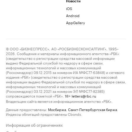
Новости
iOS
Android
AppGallery
© ООО «БИЗНЕСПРЕСС», АО «РОСБИЗНЕСКОНСАЛТИНГ», 1995–
2026. Сообщения и материалы информационного агентства «РБК»
(свидетельство о регистрации средства массовой информации
выдано Федеральной службой по надзору в сфере связи,
информационных технологий и массовых коммуникаций
(Роскомнадзор) 09.12.2015 за номером ИА №ФС77-63848) и сетевого
издания «РБК» (свидетельство о регистрации средства массовой
информации выдано Федеральной службой по надзору в сфере связи,
информационных технологий и массовых коммуникаций
(Роскомнадзор) 03.12.2021 за номером ЭЛ №ФС77-82385)
сопровождаются пометкой «РБК».
letters@rbc.ru
18+
Владельцем сайта является информационное агентство «РБК».
Данные предоставлены:
Мосбиржа
,
Санкт-Петербургская биржа
.
Индексы облигаций предоставлены Cbonds.
Информация об ограничениях