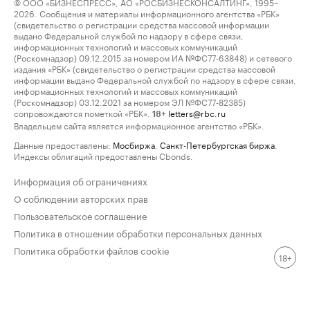
© ООО «БИЗНЕСПРЕСС», АО «РОСБИЗНЕСКОНСАЛТИНГ», 1995–
2026. Сообщения и материалы информационного агентства «РБК»
(свидетельство о регистрации средства массовой информации
выдано Федеральной службой по надзору в сфере связи,
информационных технологий и массовых коммуникаций
(Роскомнадзор) 09.12.2015 за номером ИА №ФС77-63848) и сетевого
издания «РБК» (свидетельство о регистрации средства массовой
информации выдано Федеральной службой по надзору в сфере связи,
информационных технологий и массовых коммуникаций
(Роскомнадзор) 03.12.2021 за номером ЭЛ №ФС77-82385)
сопровождаются пометкой «РБК».
letters@rbc.ru
18+
Владельцем сайта является информационное агентство «РБК».
Данные предоставлены:
Мосбиржа
,
Санкт-Петербургская биржа
.
Индексы облигаций предоставлены Cbonds.
Информация об ограничениях
О соблюдении авторских прав
Пользовательское соглашение
Политика в отношении обработки персональных данных
Политика обработки файлов cookie
18+