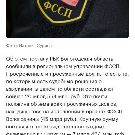
Фото: Наталья Сурина
Об этом порталу РБК Вологодская область
сообщили в региональном управлении ФССП.
Просроченные и просуженные долги, то есть те,
по которым есть судебные решения о
взыскании, в целом по области составляют
сейчас 20 млрд 554 млн. руб. Это почти
половина объема всех просуженных долгов,
находящегося на исполнении в органах ФССП
Вологодчины (45 млрд руб.). Крупную сумму
составляет также задолженность одних
физических лиц другим — 7 млрд 464 млн. руб.