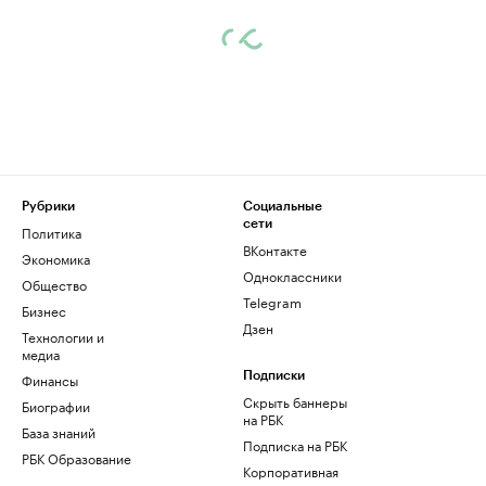
Рубрики
Социальные
сети
Политика
ВКонтакте
Экономика
Одноклассники
Общество
Telegram
Бизнес
Дзен
Технологии и
медиа
Финансы
Подписки
Скрыть баннеры
Биографии
на РБК
База знаний
Подписка на РБК
РБК Образование
Корпоративная